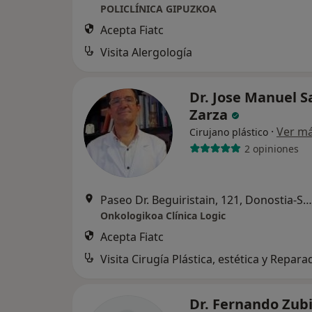
POLICLÍNICA GIPUZKOA
Acepta Fiatc
Visita Alergología
Dr. Jose Manuel S
Zarza
·
Ver m
Cirujano plástico
2 opiniones
Paseo Dr. Beguiristain, 121, Donostia-San Sebastian
Onkologikoa Clínica Logic
Acepta Fiatc
Visita Cirugía Plástica, estética y Repar
Dr. Fernando Zubi