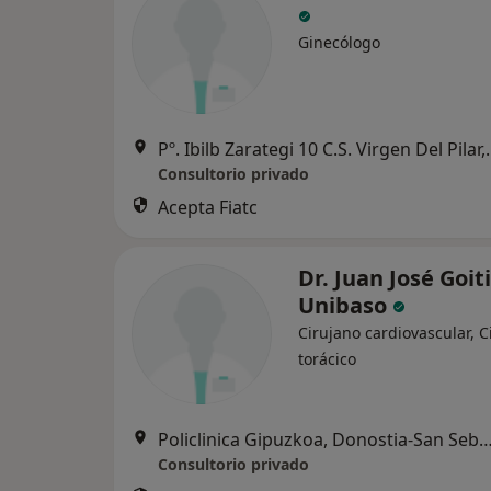
Ginecólogo
Pº. Ibilb Zarategi 10 C.S
Consultorio privado
Acepta Fiatc
Dr. Juan José Goiti
Unibaso
Cirujano cardiovascular, C
torácico
Policlinica Gipuzkoa, Donostia-San Se
Consultorio privado