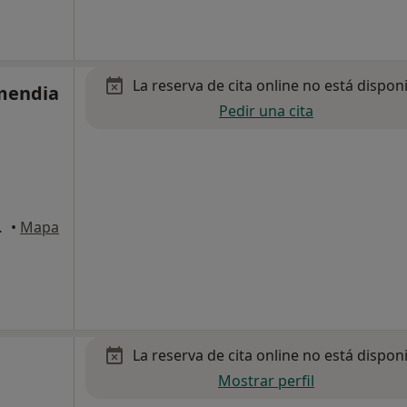
La reserva de cita online no está dispon
mendia
Pedir una cita
ia-San Sebastian
•
Mapa
La reserva de cita online no está dispon
Mostrar perfil