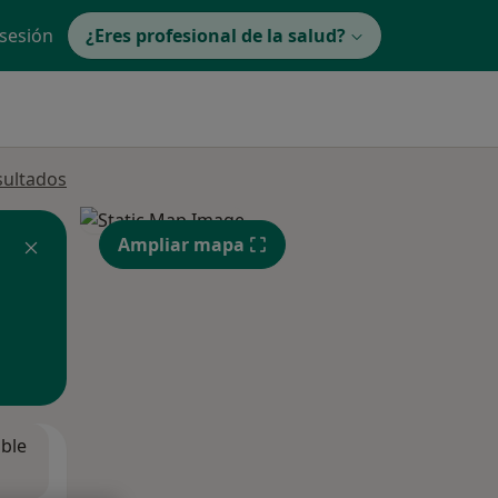
 sesión
¿Eres profesional de la salud?
sultados
Ampliar mapa
ible