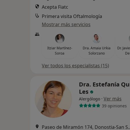
Acepta Fiatc
Primera visita Oftalmología
Mostrar más servicios
Itziar Martínez-
Dra. Amaia Urkia
Dr. Jav
Soroa
Solorzano
De
Ver todos los especialistas (15)
Dra. Estefanía Qu
Les
·
Ver más
Alergólogo
39 opiniones
Paseo de Miramón 174, D