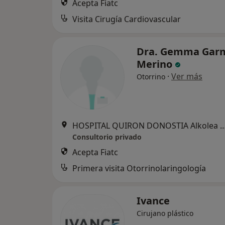
Acepta Fiatc
Visita Cirugía Cardiovascular
Dra. Gemma Gar
Merino
·
Ver más
Otorrino
HOSPITAL QUIRON DONOSTIA Alkolea parkea, 7, Donost
Consultorio privado
Acepta Fiatc
Primera visita Otorrinolaringología
Ivance
Cirujano plástico