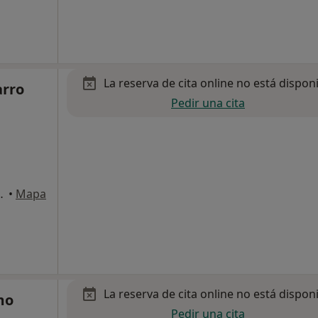
La reserva de cita online no está dispon
arro
Pedir una cita
ia-San Sebastian
•
Mapa
La reserva de cita online no está dispon
mo
Pedir una cita