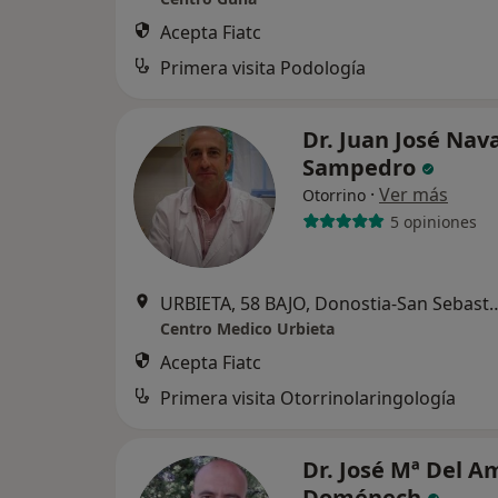
Acepta Fiatc
Primera visita Podología
Dr. Juan José Nav
Sampedro
·
Ver más
Otorrino
5 opiniones
URBIETA, 58 BAJO, Donost
Centro Medico Urbieta
Acepta Fiatc
Primera visita Otorrinolaringología
Dr. José Mª Del A
Doménech