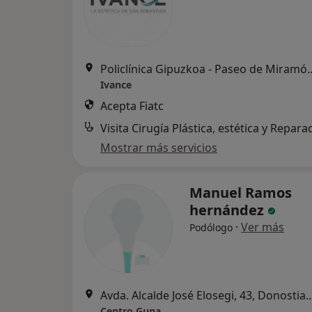
Policlínica Gipuzkoa - Paseo de Mira
Ivance
Acepta Fiatc
Visita Cirugía Plástica, estética y Repar
Mostrar más servicios
Manuel Ramos
hernández
·
Ver más
Podólogo
Avda. Alcalde José Elosegi, 43, Donos
Centro Guna