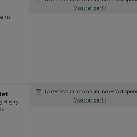
Mostrar perfil
alista
La reserva de cita online no está dispon
let
Mostrar perfil
giólogo y
ás