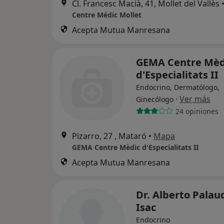
Cl. Francesc Macià, 41, Mollet del Vallès
Centre Médic Mollet
Acepta Mutua Manresana
GEMA Centre Mèd
d'Especialitats II
Endocrino, Dermatólogo,
·
Ver más
Ginecólogo
24 opiniones
Pizarro, 27 , Mataró
•
Mapa
GEMA Centre Mèdic d'Especialitats II
Acepta Mutua Manresana
Dr. Alberto Palau
Isac
Endocrino