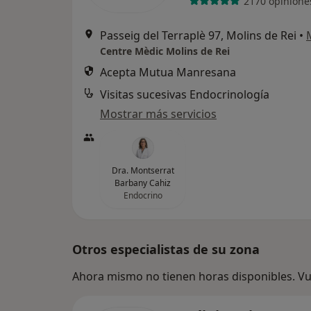
2170 opinione
Passeig del Terraplè 97, Molins de Rei
•
Centre Mèdic Molins de Rei
Acepta Mutua Manresana
Visitas sucesivas Endocrinología
Mostrar más servicios
Dra. Montserrat
Barbany Cahiz
Endocrino
Otros especialistas de su zona
Ahora mismo no tienen horas disponibles. Vue