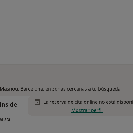
l Masnou, Barcelona, en zonas cercanas a tu búsqueda
La reserva de cita online no está dispon
ins de
Mostrar perfil
alista