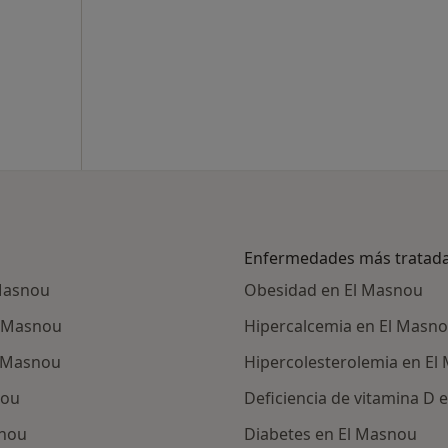
Enfermedades más tratad
Masnou
Obesidad en El Masnou
l Masnou
Hipercalcemia en El Masn
l Masnou
Hipercolesterolemia en El
nou
Deficiencia de vitamina D 
snou
Diabetes en El Masnou