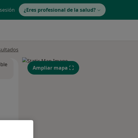
 sesión
¿Eres profesional de la salud?
sultados
ible
Ampliar mapa