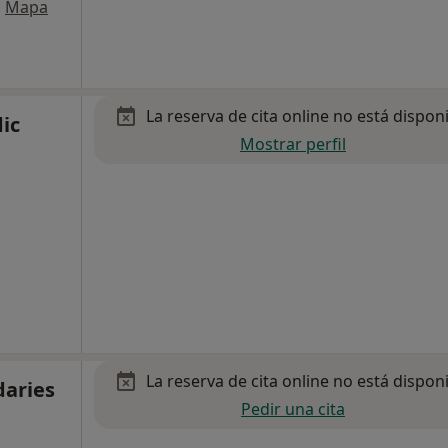
•
Mapa
La reserva de cita online no está dispon
ic
Mostrar perfil
La reserva de cita online no está dispon
daries
Pedir una cita