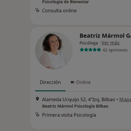
Psicología de Bienestar
Consulta online
Beatriz Mármol G
·
Ver más
Psicóloga
42 opiniones
Dirección
Online
Alameda Urquijo 52, 4ºIzq, Bilbao
•
Map
Beatriz Mármol Psicología Bilbao
Primera visita Psicología