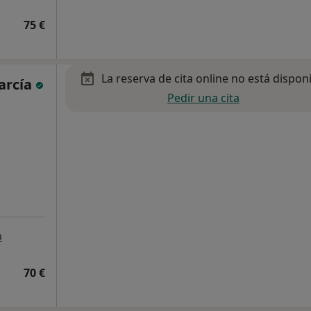
75 €
La reserva de cita online no está dispon
arcía
Pedir una cita
a
70 €