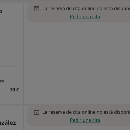
La reserva de cita online no está dispon
o
Pedir una cita
ica
70 €
La reserva de cita online no está dispon
Pedir una cita
nzález