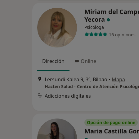
Miriam del Camp
Yecora
Psicóloga
16 opiniones
Dirección
Online
Lersundi Kalea 9, 3º, Bilbao
•
Mapa
Hazten Salud - Centro de Atención Psicológ
Adicciones digitales
Opción de pago online
Maria Castilla Go