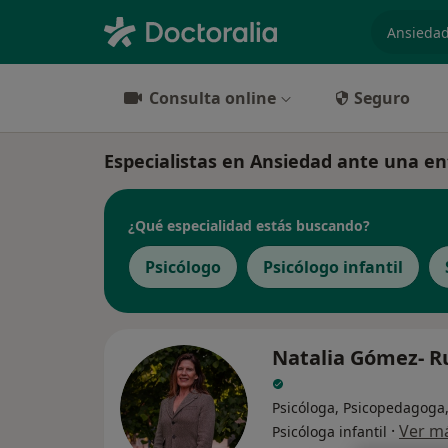
especiali
Consulta online
Seguro
Especialistas en Ansiedad ante una en
¿Qué especialidad estás buscando?
Psicólogo
Psicólogo infantil
Natalia Gómez- R
Psicóloga, Psicopedagoga
·
Ver m
Psicóloga infantil