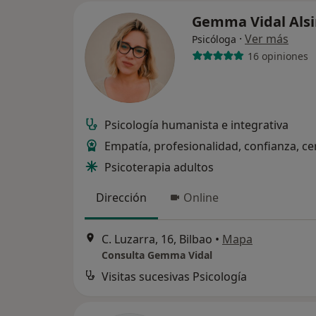
Gemma Vidal Als
·
Ver más
Psicóloga
16 opiniones
Psicología humanista e integrativa
Empatía, profesionalidad, confianza, ce
Psicoterapia adultos
Dirección
Online
C. Luzarra, 16, Bilbao
•
Mapa
Consulta Gemma Vidal
Visitas sucesivas Psicología