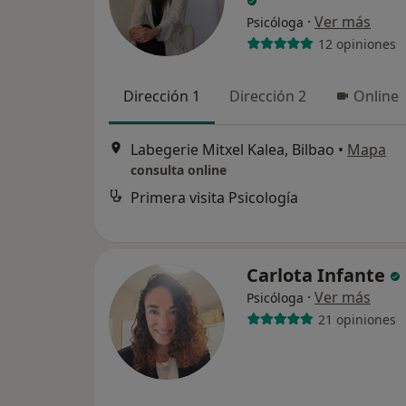
·
Ver más
Psicóloga
12 opiniones
Dirección 1
Dirección 2
Online
Labegerie Mitxel Kalea, Bilbao
•
Mapa
consulta online
Primera visita Psicología
Carlota Infante
·
Ver más
Psicóloga
21 opiniones