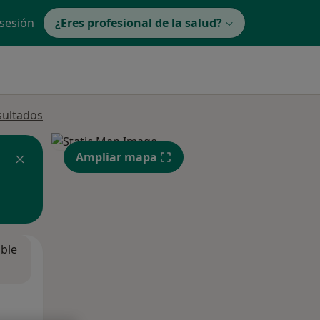
 sesión
¿Eres profesional de la salud?
sultados
Ampliar mapa
ible