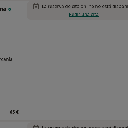
La reserva de cita online no está dispon
ina
Pedir una cita
rcanía
65 €