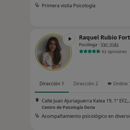
Primera visita Psicología
Raquel Rubio For
·
Ver más
Psicóloga
62 opiniones
Dirección 1
Dirección 2
Online 
Calle Juan Ajuriaguerra K
Centro de Psicología Doria