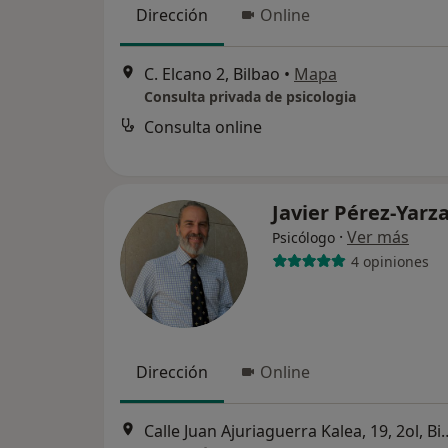
Dirección
Online
C. Elcano 2, Bilbao
•
Mapa
Consulta privada de psicologia
Consulta online
Javier Pérez-Yarz
·
Ver más
Psicólogo
4 opiniones
Dirección
Online
Calle Juan Ajuriaguerra 