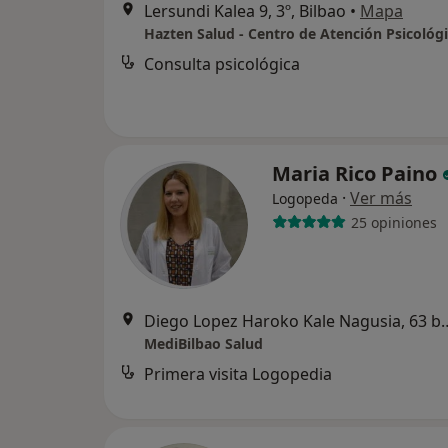
Lersundi Kalea 9, 3º, Bilbao
•
Mapa
Hazten Salud - Centro de Atención Psicológ
Consulta psicológica
Maria Rico Paino
·
Ver más
Logopeda
25 opiniones
Diego Lopez Haroko Kale N
MediBilbao Salud
Primera visita Logopedia