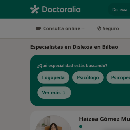
especiali
Consulta online
Seguro
Especialistas en Dislexia en Bilbao
¿Qué especialidad estás buscando?
Logopeda
Psicólogo
Psicope
Ver más
Haizea Gómez Mu