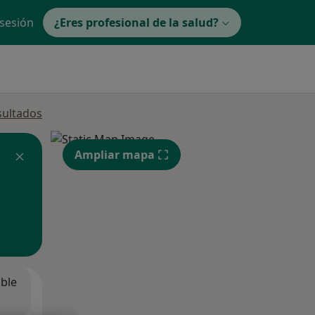
 sesión
¿Eres profesional de la salud?
sultados
Ampliar mapa
ible