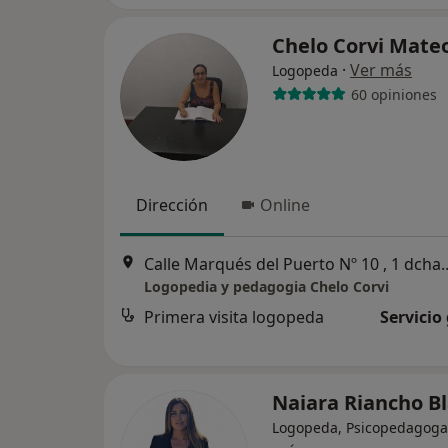
Chelo Corvi Mate
·
Ver más
Logopeda
60 opiniones
Dirección
Online
Calle Marqués del Puerto 
Logopedia y pedagogia Chelo Corvi
Primera visita logopeda
Servicio
Naiara Riancho B
Logopeda, Psicopedagoga