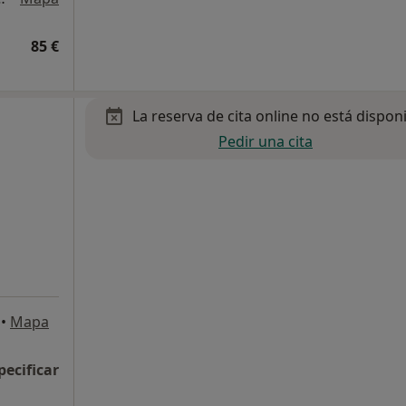
85 €
La reserva de cita online no está dispon
Pedir una cita
•
Mapa
pecificar