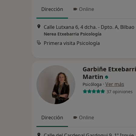
Dirección
Online
Calle Lutxana 6, 4 dcha. - Dpto. A, Bilbao
Nerea Etxebarria Psicología
Primera visita Psicología
Garbiñe Etxebarr
Martin
·
Ver más
Psicóloga
37 opiniones
Dirección
Online
Calle del Cardenal Gardoqui