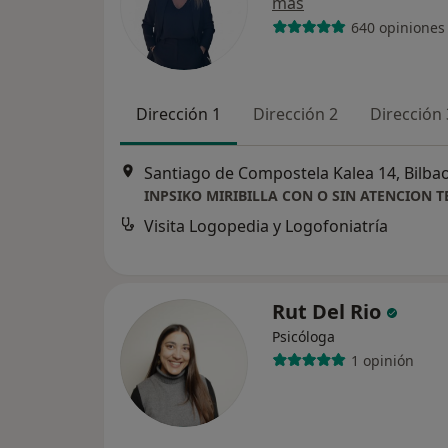
más
640 opiniones
Dirección 1
Dirección 2
Dirección 
Santiago de Compostela Kalea 14, Bilba
Visita Logopedia y Logofoniatría
Rut Del Rio
Psicóloga
1 opinión