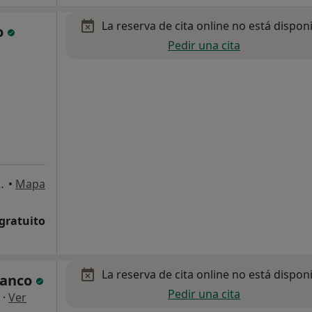
La reserva de cita online no está dispon
o
Pedir una cita
Nº 10 , 1 dcha, Bilbao
•
Mapa
 gratuito
La reserva de cita online no está dispon
lanco
Pedir una cita
·
Ver