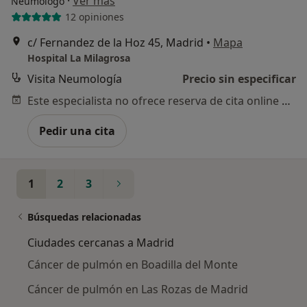
·
Ver más
Neumólogo
12 opiniones
c/ Fernandez de la Hoz 45, Madrid
•
Mapa
Hospital La Milagrosa
Visita Neumología
Precio sin especificar
Este especialista no ofrece reserva de cita online en esta dirección.
Pedir una cita
1
2
3
Búsquedas relacionadas
Ciudades cercanas a Madrid
Cáncer de pulmón en Boadilla del Monte
Cáncer de pulmón en Las Rozas de Madrid