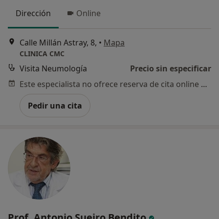
Dirección
Online
Calle Millán Astray, 8,
•
Mapa
CLINICA CMC
Visita Neumología
Precio sin especificar
Este especialista no ofrece reserva de cita online en esta dirección.
Pedir una cita
Prof. Antonio Sueiro Bendito