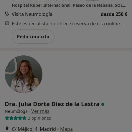
Hospital Ruber Internacional. Paseo de la Habana. SOLO PACIENTES PRIVADOS.
Visita Neumología
desde 250 €
Este especialista no ofrece reserva de cita online en esta dirección.
Pedir una cita
Dra. Julia Dorta Díez de la Lastra
·
Ver más
Neumóloga
3 opiniones
C/ Méjico, 4, Madrid
•
Mapa