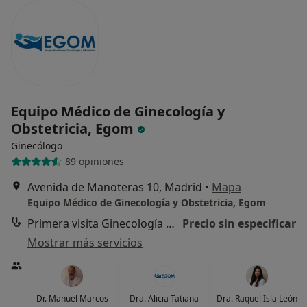
Equipo Médico de Ginecología y
Obstetricia, Egom
Ginecólogo
89 opiniones
Avenida de Manoteras 10, Madrid
•
Mapa
Equipo Médico de Ginecología y Obstetricia, Egom
Primera visita Ginecología y Obstetricia
Precio sin especificar
Mostrar más servicios
Dr. Manuel Marcos
Dra. Alicia Tatiana
Dra. Raquel Isla León