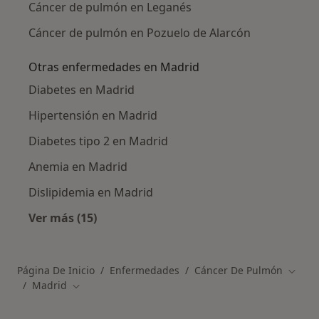
Cáncer de pulmón en Leganés
Cáncer de pulmón en Pozuelo de Alarcón
Otras enfermedades en Madrid
Diabetes en Madrid
Hipertensión en Madrid
Diabetes tipo 2 en Madrid
Anemia en Madrid
Dislipidemia en Madrid
Ver más (15)
Más en esta categoría: Otras enfermedades 
Página De Inicio
Enfermedades
Cáncer De Pulmón
Cambi
Madrid
Cambiar de ciudad