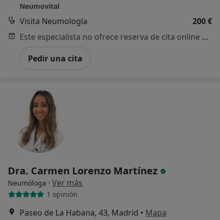
Neumovital
Visita Neumología
200 €
Este especialista no ofrece reserva de cita online en esta dirección.
Pedir una cita
Dra. Carmen Lorenzo Martínez
·
Ver más
Neumóloga
1 opinión
Paseo de La Habana, 43, Madrid
•
Mapa