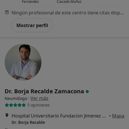
Fernández
Caicedo Muñoz
Ningún profesional de este centro tiene citas disponibles
Mostrar perfil
Dr. Borja Recalde Zamacona
·
Ver más
Neumólogo
5 opiniones
Hospital Universitario Fundacion Jimenez Díaz, Madrid
•
Mapa
Dr. Borja Recalde