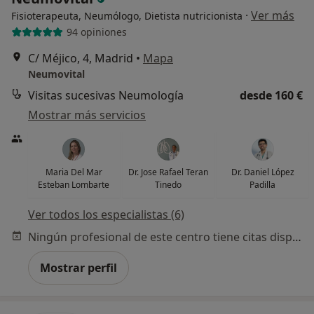
·
Ver más
Fisioterapeuta, Neumólogo, Dietista nutricionista
94 opiniones
C/ Méjico, 4, Madrid
•
Mapa
Neumovital
Visitas sucesivas Neumología
desde 160 €
Mostrar más servicios
Maria Del Mar
Dr. Jose Rafael Teran
Dr. Daniel López
Esteban Lombarte
Tinedo
Padilla
Ver todos los especialistas (6)
Ningún profesional de este centro tiene citas disponibles
Mostrar perfil