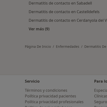
Dermatitis de contacto en Sabadell
Dermatitis de contacto en Castelldefels
Dermatitis de contacto en Cerdanyola del V
Ver más (9)
Más en esta categoría: Ciudades ce
Página De Inicio
Enfermedades
Dermatitis De
Servicio
Para l
Términos y condiciones
Especia
Política privacidad pacientes
Clínica
Política privacidad profesionales
Seguro