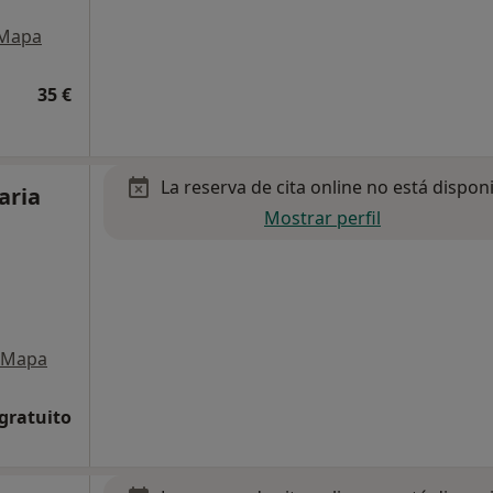
Mapa
35 €
La reserva de cita online no está dispon
aria
Mostrar perfil
Mapa
 gratuito