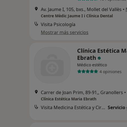
Av. Jaume I, 105, bxs., Mollet del Vallès
•
Centre Mèdic Jaume I i Clínica Dental
Visita Psicología
Mostrar más servicios
Clínica Estética M
Ebrath
Médico estético
4 opiniones
Carrer de Joan Prim, 89-91,, Granollers
•
Clínica Estética Maria Ebrath
Visita Medicina Estética y Cirugía Cosmética
Servicio