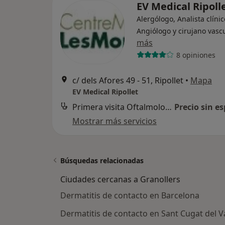
EV Medical Ripoll
Alergólogo, Analista clínic
Angiólogo y cirujano vasc
más
8 opiniones
c/ dels Afores 49 - 51, Ripollet
•
Mapa
EV Medical Ripollet
Primera visita Oftalmología
Precio sin es
Mostrar más servicios
Búsquedas relacionadas
Ciudades cercanas a Granollers
Dermatitis de contacto en Barcelona
Dermatitis de contacto en Sant Cugat del V