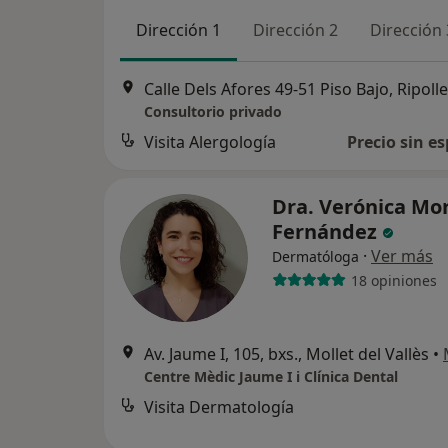
Dirección 1
Dirección 2
Dirección 
Calle Dels Afores 49-51 Piso Bajo, Ripolle
Consultorio privado
Visita Alergología
Precio sin es
Dra. Verónica Mo
Fernández
·
Ver más
Dermatóloga
18 opiniones
Av. Jaume I, 105, bxs., Mollet del Vallès
•
Centre Mèdic Jaume I i Clínica Dental
Visita Dermatología