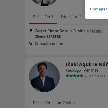
Configura
Dirección 1
Dirección 2
Online
Carrer Pintor Sorolla 5, Aldaia
•
Mapa
Clínica SERBERE
Consulta online
Iñaki Aguirre Nú
·
Ver más
Psicólogo
28 opiniones
Dirección
Online