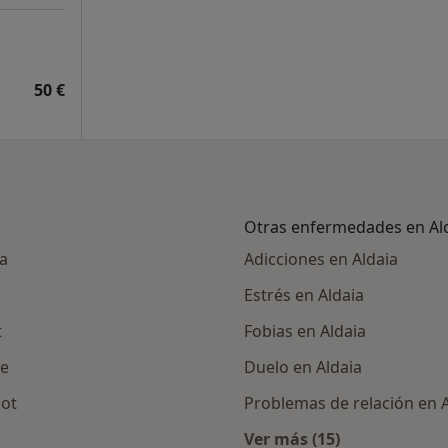
50 €
Otras enfermedades en Al
ia
Adicciones en Aldaia
Estrés en Aldaia
t
Fobias en Aldaia
be
Duelo en Aldaia
sot
Problemas de relación en A
Ver más (15)