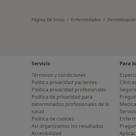
Más en esta categoría: Ciudades ce
Página De Inicio
Enfermedades
Desmotivación
Servicio
Para l
Términos y condiciones
Especia
Política privacidad pacientes
Clínica
Política privacidad profesionales
Seguro
Política de privacidad para
Pregun
determinados profesionales de la
Medic
salud
Servici
Política de cookies
Enfer
Así organizamos los resultados
Pregun
Accesibilidad
Aplicac