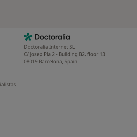
Contacto
Doctoralia - Página de inicio
Doctoralia Internet SL
C/ Josep Pla 2 - Building B2, floor 13
08019 Barcelona, Spain
alistas