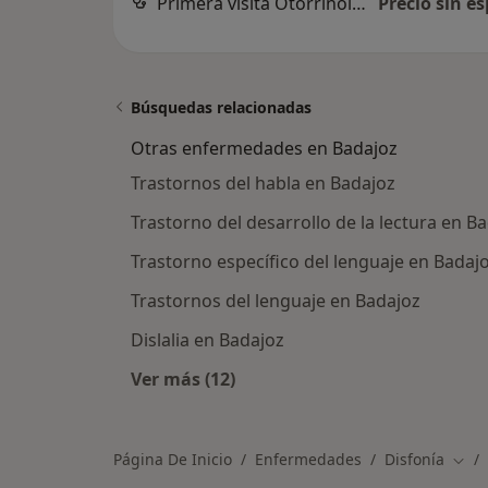
Primera visita Otorrinolaringología
Precio sin es
Búsquedas relacionadas
Otras enfermedades en Badajoz
Trastornos del habla en Badajoz
Trastorno del desarrollo de la lectura en B
Trastorno específico del lenguaje en Badaj
Trastornos del lenguaje en Badajoz
Dislalia en Badajoz
Ver más (12)
Más en esta categoría: Otras enfe
Página De Inicio
Enfermedades
Disfonía
Camb