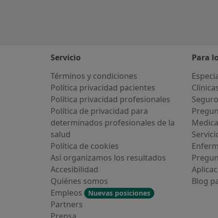
Servicio
Para l
Términos y condiciones
Especia
Política privacidad pacientes
Clínica
Política privacidad profesionales
Seguro
Política de privacidad para
Pregun
determinados profesionales de la
Medic
salud
Servici
Política de cookies
Enfer
Así organizamos los resultados
Pregun
Accesibilidad
Aplicac
Quiénes somos
Blog p
Empleos
Nuevas posiciones
Partners
Prensa