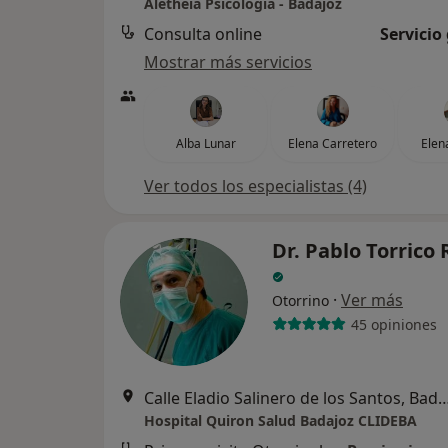
Aletheia Psicología - Badajoz
Consulta online
Servicio
Mostrar más servicios
Alba Lunar
Elena Carretero
Elen
Ver todos los especialistas (4)
Dr. Pablo Torrico
·
Ver más
Otorrino
45 opiniones
Calle Eladio Salinero de los Sant
Hospital Quiron Salud Badajoz CLIDEBA