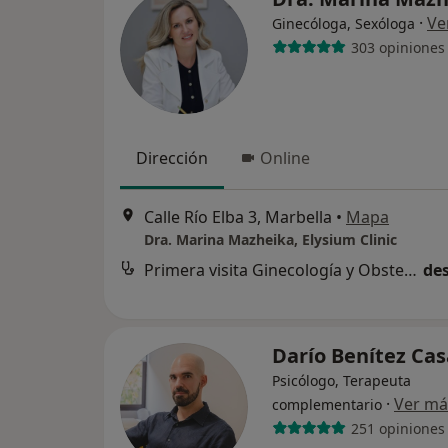
·
Ve
Ginecóloga, Sexóloga
303 opiniones
Dirección
Online
Calle Río Elba 3, Marbella
•
Mapa
Dra. Marina Mazheika, Elysium Clinic
Primera visita Ginecología y Obstetricia
des
Darío Benítez Ca
Psicólogo, Terapeuta
·
Ver má
complementario
251 opiniones