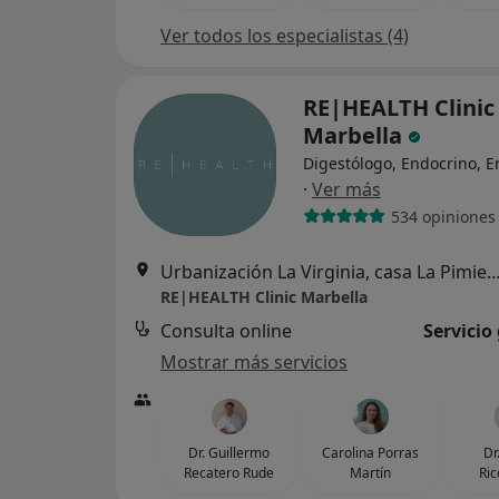
Ver todos los especialistas (4)
RE|HEALTH Clinic
Marbella
Digestólogo, Endocrino, 
·
Ver más
534 opiniones
Urbanización La Virginia, casa La Pimienta.,
RE|HEALTH Clinic Marbella
Consulta online
Servicio
Mostrar más servicios
Dr. Guillermo
Carolina Porras
Dr
Recatero Rude
Martín
Ric