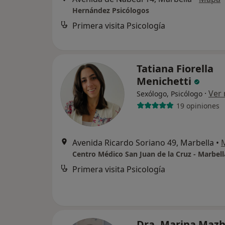
Hernández Psicólogos
Primera visita Psicología
Tatiana Fiorella
Menichetti
·
Ver
Sexólogo, Psicólogo
19 opiniones
Avenida Ricardo Soriano 49, Marbella
•
Centro Médico San Juan de la Cruz - Marbell
Primera visita Psicología
Dra. Marina Maz