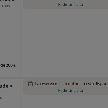
Pedir una cita
r más
de 200 €
La reserva de cita online no está dispon
sado
Pedir una cita
s