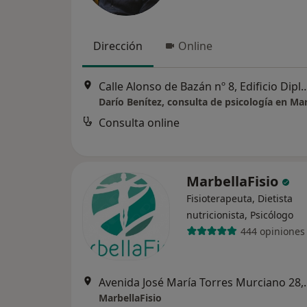
Dirección
Online
Calle Alonso de Bazán nº 8, Edificio Diplomático, Primera Planta, 
Darío Benítez, consulta de psicología en Ma
Consulta online
MarbellaFisio
Fisioterapeuta, Dietista
nutricionista, Psicólogo
444 opiniones
Avenida José María
MarbellaFisio