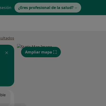
 sesión
¿Eres profesional de la salud?
sultados
Ampliar mapa
ible