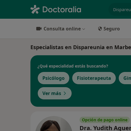
especiali
Consulta online
Seguro
Especialistas en Dispareunia en Marbe
¿Qué especialidad estás buscando?
Psicólogo
Fisioterapeuta
Gi
Ver más
Opción de pago online
Dra. Yudith Aguer