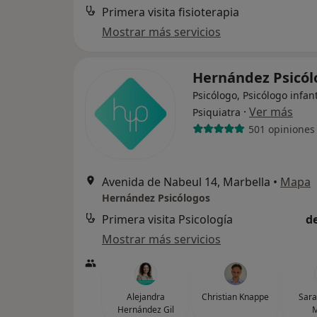
Primera visita fisioterapia
Mostrar más servicios
Hernández Psicó
Psicólogo, Psicólogo infant
·
Ver más
Psiquiatra
501 opiniones
Avenida de Nabeul 14, Marbella
•
Mapa
Hernández Psicólogos
Primera visita Psicología
d
Mostrar más servicios
Alejandra
Christian Knappe
Sara
Hernández Gil
M