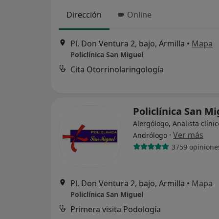
Dirección
Online
Pl. Don Ventura 2, bajo, Armilla
•
Mapa
Policlínica San Miguel
Cita Otorrinolaringología
Policlínica San M
Alergólogo, Analista clínic
·
Ver más
Andrólogo
3759 opinione
Pl. Don Ventura 2, bajo, Armilla
•
Mapa
Policlínica San Miguel
Primera visita Podología