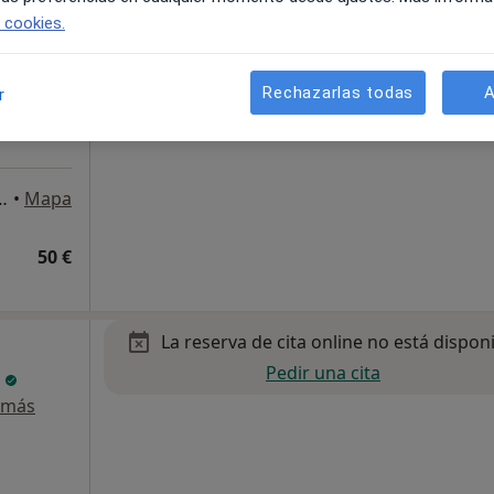
loga
e cookies.
Rechazarlas todas
A
r
c c/Ebro 38 Local 3, Granada
•
Mapa
50 €
La reserva de cita online no está dispon
Pedir una cita
e
 más