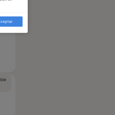
ceptar
ible