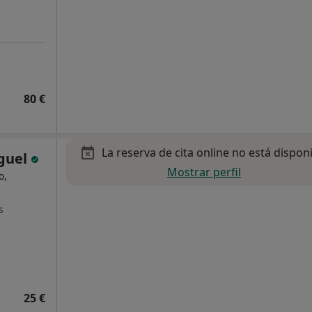
80 €
La reserva de cita online no está dispon
iguel
Mostrar perfil
o,
s
25 €