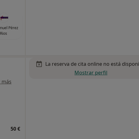
nuel Pérez
Rios
La reserva de cita online no está dispon
Mostrar perfil
r más
50 €