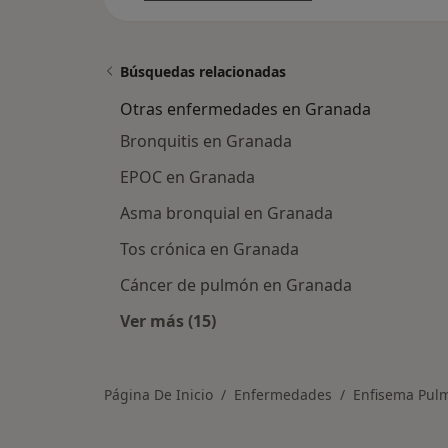
Búsquedas relacionadas
Otras enfermedades en Granada
Bronquitis en Granada
EPOC en Granada
Asma bronquial en Granada
Tos crónica en Granada
Cáncer de pulmón en Granada
Ver más (15)
Más en esta categoría: Otras enf
Página De Inicio
Enfermedades
Enfisema Pul