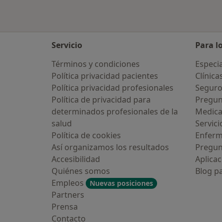
Servicio
Para l
Términos y condiciones
Especia
Política privacidad pacientes
Clínica
Política privacidad profesionales
Seguro
Política de privacidad para
Pregun
determinados profesionales de la
Medic
salud
Servici
Política de cookies
Enfer
Así organizamos los resultados
Pregun
Accesibilidad
Aplicac
Quiénes somos
Blog p
Empleos
Nuevas posiciones
Partners
Prensa
Contacto