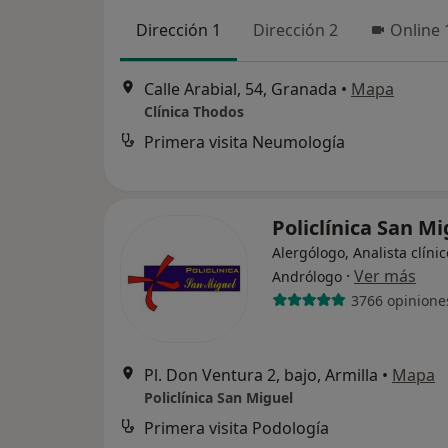
Dirección 1
Dirección 2
Online 
Calle Arabial, 54, Granada
•
Mapa
Clínica Thodos
Primera visita Neumología
Policlínica San M
Alergólogo, Analista clínic
·
Ver más
Andrólogo
3766 opinione
Pl. Don Ventura 2, bajo, Armilla
•
Mapa
Policlínica San Miguel
Primera visita Podología