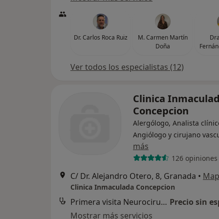
Dr. Carlos Roca Ruiz
M. Carmen Martín
Dra
Doña
Fernán
Ver todos los especialistas (12)
Clinica Inmacula
Concepcion
Alergólogo, Analista clínic
Angiólogo y cirujano vasc
más
126 opiniones
C/ Dr. Alejandro Otero, 8, Granada
•
Map
Clinica Inmaculada Concepcion
Primera visita Neurocirugía
Precio sin es
Mostrar más servicios