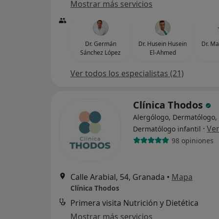
Mostrar más servicios
Dr. Germán
Dr. Husein Husein
Dr. Ma
Sánchez López
El-Ahmed
Ver todos los especialistas (21)
Clínica Thodos
Alergólogo, Dermatólogo,
·
Ve
Dermatólogo infantil
98 opiniones
Calle Arabial, 54, Granada
•
Mapa
Clínica Thodos
Primera visita Nutrición y Dietética
Mostrar más servicios