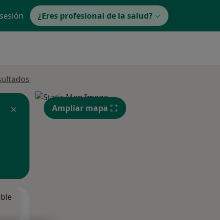
 sesión
¿Eres profesional de la salud?
sultados
Ampliar mapa
ible