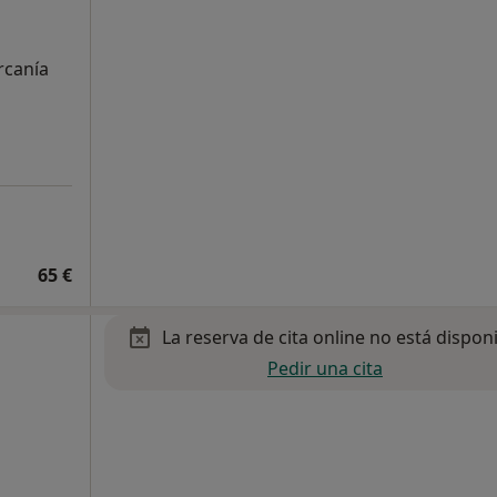
rcanía
65 €
La reserva de cita online no está dispon
Pedir una cita