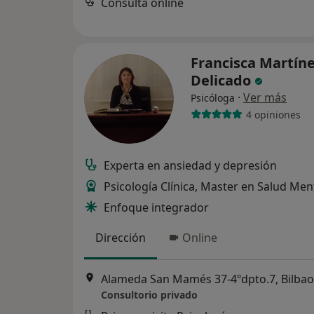
Consulta online
Francisca Martín
Delicado
·
Ver más
Psicóloga
4 opiniones
Experta en ansiedad y depresión
Psicología Clínica, Master en Salud Men
Enfoque integrador
Dirección
Online
Alameda San Mamés 37-4ºdpto.7, Bilbao
Consultorio privado