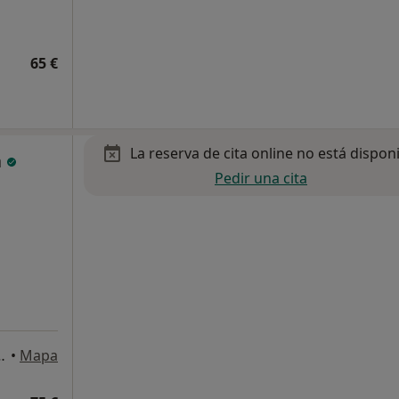
65 €
La reserva de cita online no está dispon
a
Pedir una cita
Kalea, 19, 2ol, Bilbao
•
Mapa