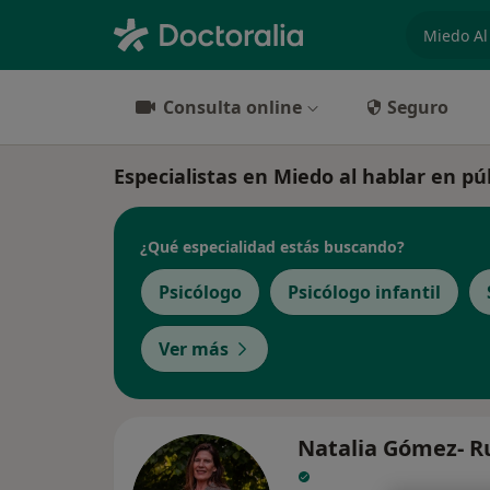
especiali
Consulta online
Seguro
Especialistas en Miedo al hablar en pú
¿Qué especialidad estás buscando?
Psicólogo
Psicólogo infantil
Ver más
Natalia Gómez- R