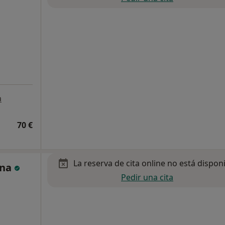
a
70 €
La reserva de cita online no está dispon
ina
Pedir una cita