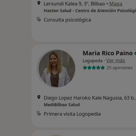
Lersundi Kalea 9, 3º, Bilbao
•
Mapa
Hazten Salud - Centro de Atención Psicológ
Consulta psicológica
Maria Rico Paino
·
Ver más
Logopeda
25 opiniones
Diego Lopez Haroko Kale N
MediBilbao Salud
Primera visita Logopedia