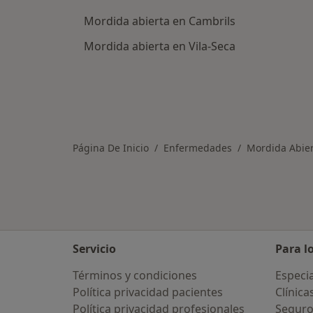
Mordida abierta en Cambrils
Mordida abierta en Vila-Seca
Página De Inicio
Enfermedades
Mordida Abie
Servicio
Para l
Términos y condiciones
Especia
Política privacidad pacientes
Clínica
Política privacidad profesionales
Seguro