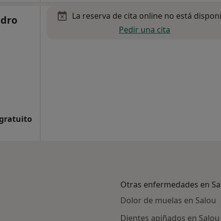
La reserva de cita online no está dispon
edro
Pedir una cita
 gratuito
Otras enfermedades en Sa
Dolor de muelas en Salou
Dientes apiñados en Salou