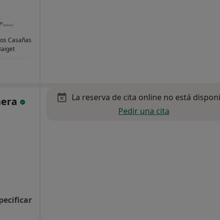
los Casañas
aiget
La reserva de cita online no está dispon
nera
Pedir una cita
pecificar