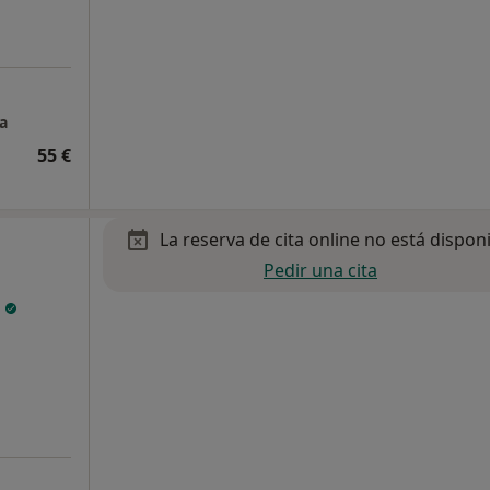
a
55 €
La reserva de cita online no está dispon
Pedir una cita
r