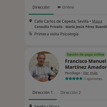
Dirección
Online
Calle Carlos de Cepeda, Sevilla
•
Mapa
Consulta Privada - María Jesús Pérez Buendí
Primera visita Psicología
Opción de pago online
Francisco Manuel
Martínez Amado
·
Ver más
Psicólogo
5 opiniones
Dirección 1
Dirección 2
Sevilla
•
Mapa