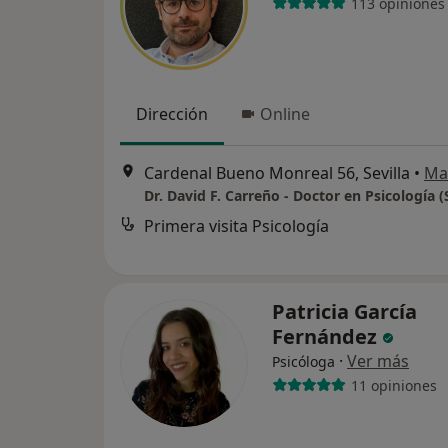
113 opiniones
Dirección
Online
Cardenal Bueno Monreal 56, Sevilla
•
Ma
Dr. David F. Carreño - Doctor en Psicología (S
Primera visita Psicología
Patricia García
Fernández
·
Ver más
Psicóloga
11 opiniones