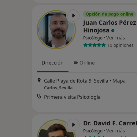
Opción de pago online
Juan Carlos Pérez
Hinojosa
·
Ver más
Psicólogo
10 opiniones
Dirección
Online
Calle Playa de Rota 9, Sevilla
•
Mapa
Carlos_Sevilla
Primera visita Psicología
Dr. David F. Carr
·
Ver más
Psicólogo