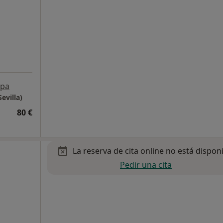
pa
evilla)
80 €
La reserva de cita online no está dispon
Pedir una cita