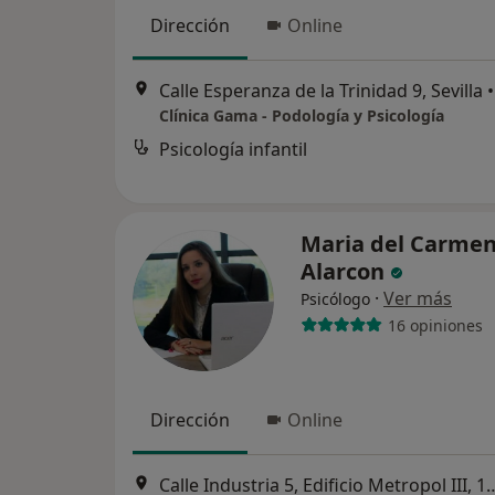
Dirección
Online
Calle Esperanza de la Trinidad 9, Sevilla
•
Clínica Gama - Podología y Psicología
Psicología infantil
Maria del Carmen
Alarcon
·
Ver más
Psicólogo
16 opiniones
Dirección
Online
Calle Industria 5, Edificio Metropol III, 1ª planta