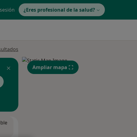
 sesión
¿Eres profesional de la salud?
sultados
Ampliar mapa
ible