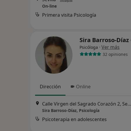
On-line
Primera visita Psicología
Sira Barroso-Díaz
·
Ver más
Psicóloga
32 opiniones
Dirección
Online
Calle Virgen del Sagrado Corazón 2, Sev
Sira Barroso-Díaz, Psicología
Psicoterapia en adolescentes