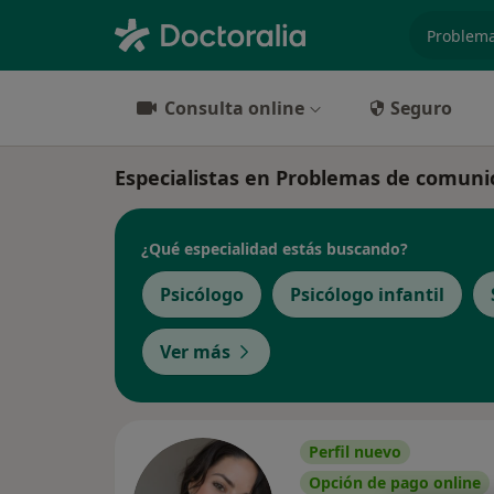
especiali
Consulta online
Seguro
Especialistas en Problemas de comunic
¿Qué especialidad estás buscando?
Psicólogo
Psicólogo infantil
Ver más
Perfil nuevo
Opción de pago online