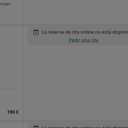
n Juan
La reserva de cita online no está dispon
Pedir una cita
190 €