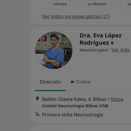
Lorenzo
Le Monnier
Sa
Ver todos los especialistas (21)
Dra. Eva López
Rodríguez
·
Ver más
Neurocirujano
Dirección
Online
Ballets Olaeta Kalea, 4, Bilbao
•
Mapa
Unidad Neurocirugia Bilbao UNB
Primera visita Neurocirugía