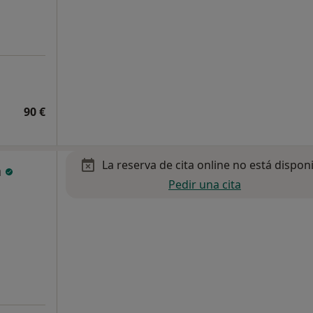
90 €
La reserva de cita online no está dispon
a
Pedir una cita