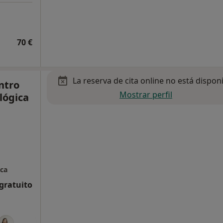
70 €
La reserva de cita online no está dispon
ntro
Mostrar perfil
lógica
ica
 gratuito