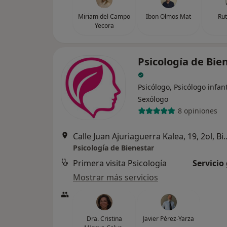
Miriam del Campo
Ibon Olmos Mat
Rut
Yecora
Psicología de Bie
Psicólogo, Psicólogo infant
Sexólogo
8 opiniones
Calle Juan Ajuriaguerra 
Psicología de Bienestar
Primera visita Psicología
Servicio
Mostrar más servicios
Dra. Cristina
Javier Pérez-Yarza