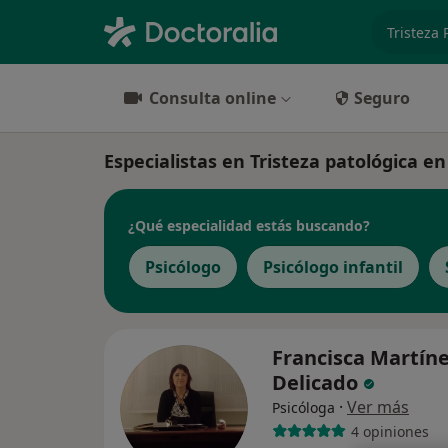
especiali
Consulta online
Seguro
Especialistas en Tristeza patológica en
¿Qué especialidad estás buscando?
Psicólogo
Psicólogo infantil
Francisca Martín
Delicado
·
Ver más
Psicóloga
4 opiniones