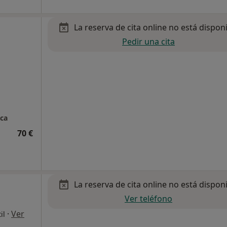
La reserva de cita online no está dispon
Pedir una cita
ica
70 €
La reserva de cita online no está dispon
Ver teléfono
·
Ver
il