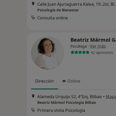
Calle Juan Ajuriaguerra 
Psicología de Bienestar
Consulta online
Beatriz Mármol G
·
Ver más
Psicóloga
42 opiniones
Dirección
Online
Alameda Urquijo 52, 4ºIzq, Bilbao
•
Map
Beatriz Mármol Psicología Bilbao
Primera visita Psicología