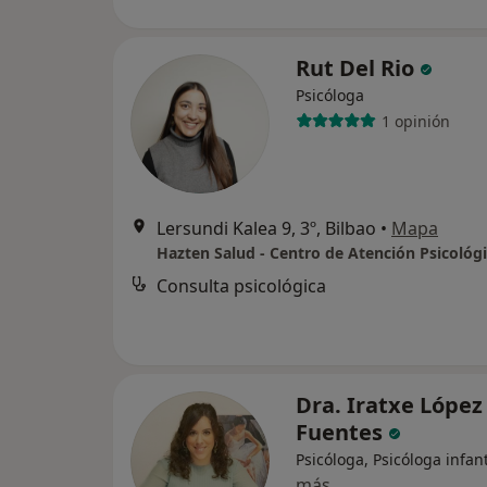
Rut Del Rio
Psicóloga
1 opinión
Lersundi Kalea 9, 3º, Bilbao
•
Mapa
Hazten Salud - Centro de Atención Psicológ
Consulta psicológica
Dra. Iratxe López
Fuentes
Psicóloga, Psicóloga infant
más