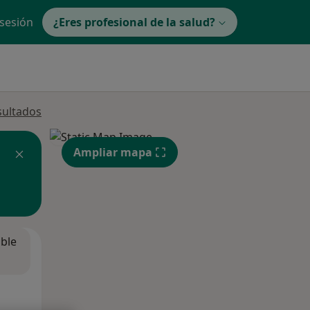
 sesión
¿Eres profesional de la salud?
sultados
Ampliar mapa
ible