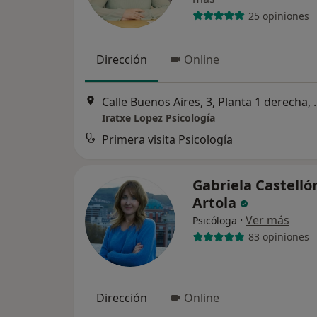
25 opiniones
Dirección
Online
Calle Buenos Aires
Iratxe Lopez Psicología
Primera visita Psicología
Gabriela Castelló
Artola
·
Ver más
Psicóloga
83 opiniones
Dirección
Online