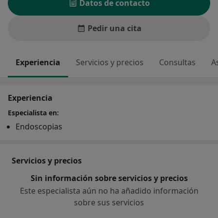
Datos de contacto
Pedir una cita
Experiencia
Servicios y precios
Consultas
A
Experiencia
Especialista en:
Endoscopias
Servicios y precios
Sin información sobre servicios y precios
Este especialista aún no ha añadido información
sobre sus servicios