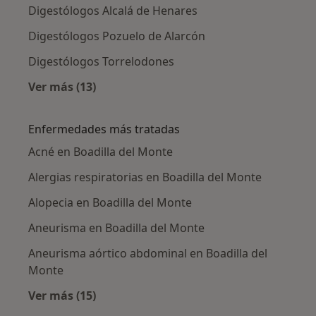
Digestólogos Alcalá de Henares
Digestólogos Pozuelo de Alarcón
Digestólogos Torrelodones
Ver más (13)
Más en esta categoría: Ciudades cercanas a B
Enfermedades más tratadas
Acné en Boadilla del Monte
Alergias respiratorias en Boadilla del Monte
Alopecia en Boadilla del Monte
Aneurisma en Boadilla del Monte
Aneurisma aórtico abdominal en Boadilla del
Monte
Ver más (15)
Más en esta categoría: Enfermedades más tr