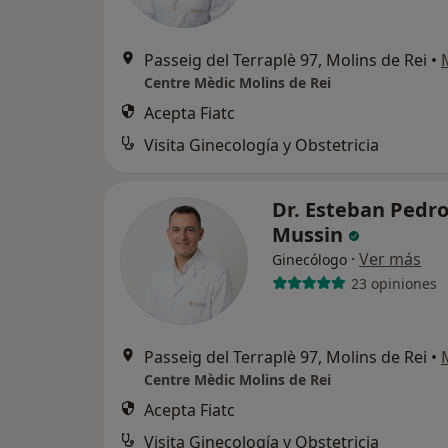
Passeig del Terraplè 97, Molins de Rei
•
Centre Mèdic Molins de Rei
Acepta Fiatc
Visita Ginecología y Obstetricia
Dr. Esteban Pedr
Mussin
·
Ver más
Ginecólogo
23 opiniones
Passeig del Terraplè 97, Molins de Rei
•
Centre Mèdic Molins de Rei
Acepta Fiatc
Visita Ginecología y Obstetricia