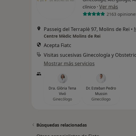
·
Ver más
clínico
2163 opinione
Passeig del Terraplè 97, Molins de Rei
•
Centre Mèdic Molins de Rei
Acepta Fiatc
Visitas sucesivas Ginecología y Obstetri
Mostrar más servicios
Dra. Glória Tena
Dr. Esteban Pedro
Vivó
Mussin
Ginecólogo
Ginecólogo
Búsquedas relacionadas