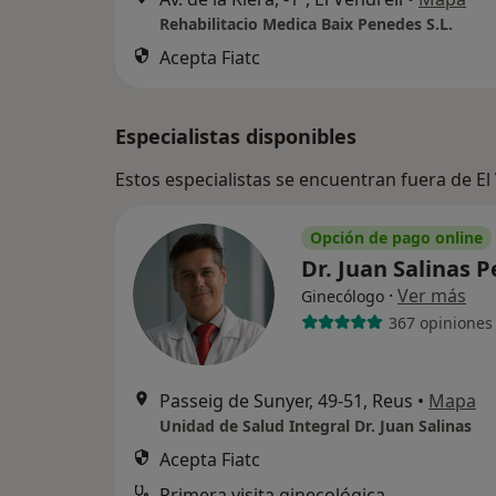
Rehabilitacio Medica Baix Penedes S.L.
Acepta Fiatc
Especialistas disponibles
Estos especialistas se encuentran fuera de E
Opción de pago online
Dr. Juan Salinas 
·
Ver más
Ginecólogo
367 opiniones
Passeig de Sunyer, 49-51, Reus
•
Mapa
Unidad de Salud Integral Dr. Juan Salinas
Acepta Fiatc
Primera visita ginecológica