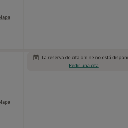
Mapa
La reserva de cita online no está dispon
o
Pedir una cita
Mapa