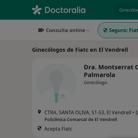
especiali
Consulta online
Seguro:
Fia
Ginecólogos de Fiatc en El Vendrell
Dra. Montserrat 
Palmarola
Ginecólogo
CTRA. SANTA OLIVA, 51-53, El Vendrell
•
Policlínica Comarcal de El Vendrell
Acepta Fiatc