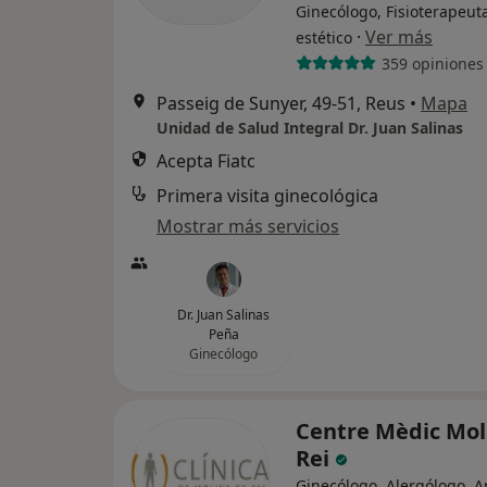
Ginecólogo, Fisioterapeut
·
Ver más
estético
359 opiniones
Passeig de Sunyer, 49-51, Reus
•
Mapa
Unidad de Salud Integral Dr. Juan Salinas
Acepta Fiatc
Primera visita ginecológica
Mostrar más servicios
Dr. Juan Salinas
Peña
Ginecólogo
Centre Mèdic Mol
Rei
Ginecólogo, Alergólogo, A