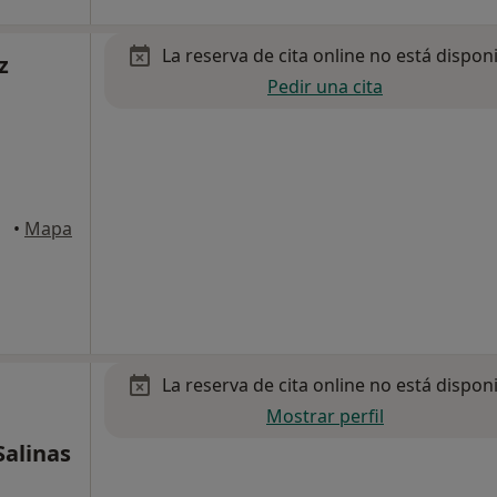
La reserva de cita online no está dispon
z
Pedir una cita
•
Mapa
La reserva de cita online no está dispon
Mostrar perfil
Salinas