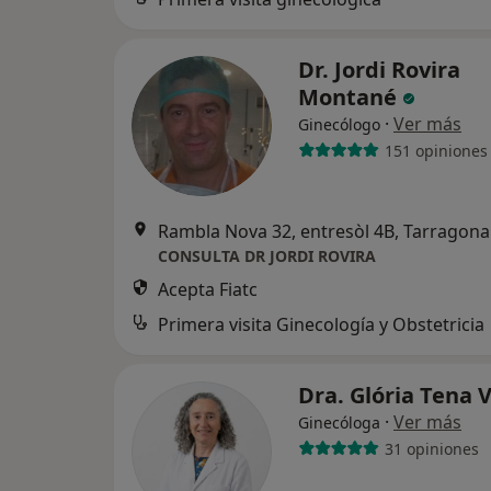
Dr. Jordi Rovira
Montané
·
Ver más
Ginecólogo
151 opiniones
Rambla Nova 32, entresòl 4B, Tarragona
CONSULTA DR JORDI ROVIRA
Acepta Fiatc
Primera visita Ginecología y Obstetricia
Dra. Glória Tena 
·
Ver más
Ginecóloga
31 opiniones