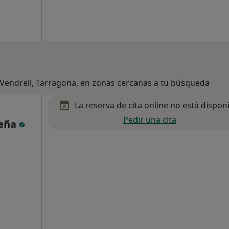
l Vendrell, Tarragona, en zonas cercanas a tu búsqueda
La reserva de cita online no está dispon
Pedir una cita
Peña