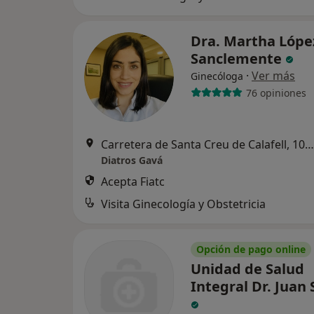
Dra. Martha Lópe
Sanclemente
·
Ver más
Ginecóloga
76 opiniones
Carretera de Santa Creu de Calafell, 100, Gavà
Diatros Gavá
Acepta Fiatc
Visita Ginecología y Obstetricia
Opción de pago online
Unidad de Salud
Integral Dr. Juan 