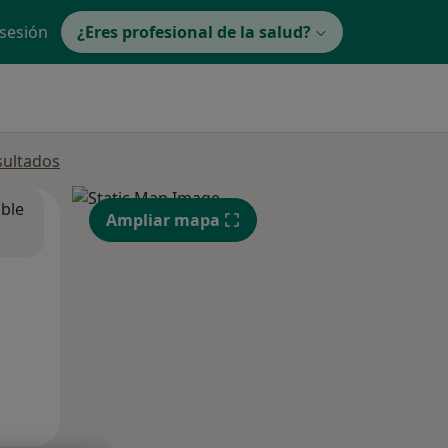
 sesión
¿Eres profesional de la salud?
sultados
ible
Ampliar mapa