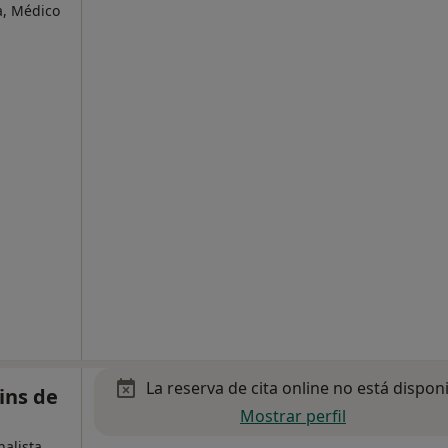
a, Médico
La reserva de cita online no está dispon
ins de
Mostrar perfil
nalista