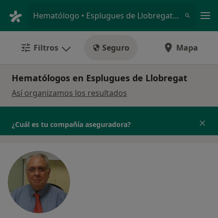
Men
Hematólogo • Esplugues de Llobregat, Barcelona
Filtros
Seguro
Mapa
Hematólogos en Esplugues de Llobregat
Así organizamos los resultados
¿Cuál es tu compañía aseguradora?