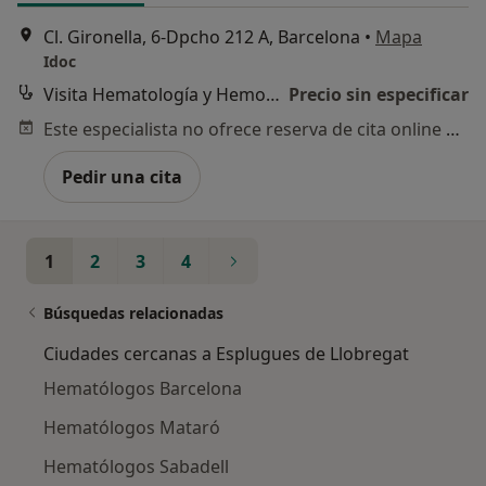
Cl. Gironella, 6-Dpcho 212 A, Barcelona
•
Mapa
Idoc
Visita Hematología y Hemoterapia
Precio sin especificar
Este especialista no ofrece reserva de cita online en esta dirección.
Pedir una cita
1
2
3
4
Búsquedas relacionadas
Ciudades cercanas a Esplugues de Llobregat
Hematólogos Barcelona
Hematólogos Mataró
Hematólogos Sabadell