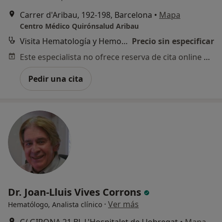
Carrer d'Aribau, 192-198, Barcelona
•
Mapa
Centro Médico Quirónsalud Aribau
Visita Hematología y Hemoterapia
Precio sin especificar
Este especialista no ofrece reserva de cita online en esta dirección.
Pedir una cita
Dr. Joan-Lluis Vives Corrons
·
Ver más
Hematólogo, Analista clínico
C/ GIRONA 21 BJ, L'Hospitalet de Llobregat
•
Mapa