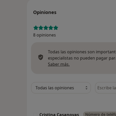
Opiniones
8 opiniones
Todas las opiniones son importante
especialistas no pueden pagar para
Más información sobre
Saber más.
Busca en 
Cristina Casanovas
Número de teléfo
C