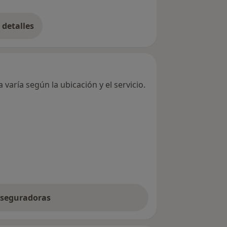
detalles
bre la dirección
varía según la ubicación y el servicio.
 aseguradoras