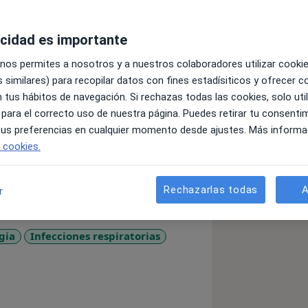
acidad es importante
 nos permites a nosotros y a nuestros colaboradores utilizar cooki
 similares) para recopilar datos con fines estadísiticos y ofrecer 
 tus hábitos de navegación. Si rechazas todas las cookies, solo uti
a General. Actualmente ejerce en Centro
 para el correcto uso de nuestra página. Puedes retirar tu consenti
 tus preferencias en cualquier momento desde ajustes. Más informa
e cookies.
Rechazarlas todas
A
r
gia
Infecciones respiratorias