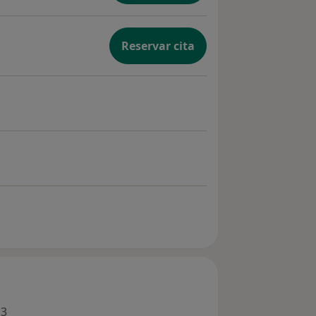
Reservar cita
 3