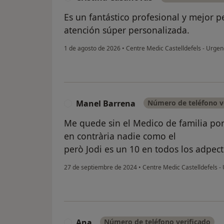
Es un fantástico profesional y mejor pe
atención súper personalizada.
1 de agosto de 2026
•
Centre Medic Castelldefels - Urge
Manel Barrena
Número de teléfono v
M
Me quede sin el Medico de familia por 
en contrària nadie como el
però Jodi es un 10 en todos los adpect
27 de septiembre de 2024
•
Centre Medic Castelldefels 
Ana
Número de teléfono verificado
A