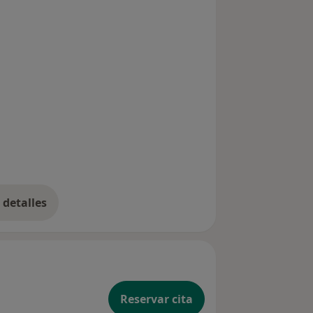
detalles
bre la experiencia
Reservar cita