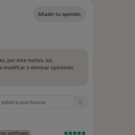
Añadir tu opinión
s, por este motivo, los
 modificar o eliminar opiniones.
 opiniones
opiniones
no verificado