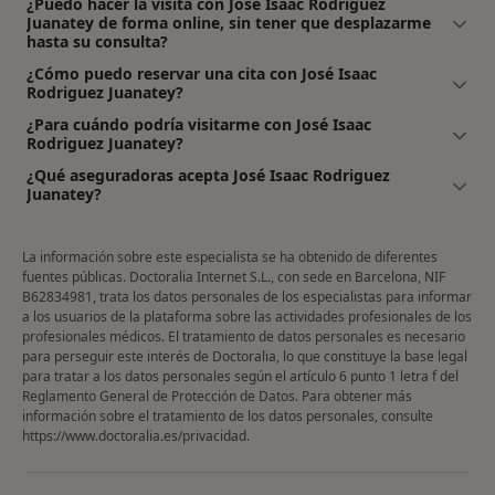
¿Puedo hacer la visita con José Isaac Rodriguez
Juanatey de forma online, sin tener que desplazarme
hasta su consulta?
¿Cómo puedo reservar una cita con José Isaac
Rodriguez Juanatey?
¿Para cuándo podría visitarme con José Isaac
Rodriguez Juanatey?
¿Qué aseguradoras acepta José Isaac Rodriguez
Juanatey?
La información sobre este especialista se ha obtenido de diferentes
fuentes públicas. Doctoralia Internet S.L., con sede en Barcelona, NIF
B62834981, trata los datos personales de los especialistas para informar
a los usuarios de la plataforma sobre las actividades profesionales de los
profesionales médicos. El tratamiento de datos personales es necesario
para perseguir este interés de Doctoralia, lo que constituye la base legal
para tratar a los datos personales según el artículo 6 punto 1 letra f del
Reglamento General de Protección de Datos. Para obtener más
información sobre el tratamiento de los datos personales, consulte
https://www.doctoralia.es/privacidad
.