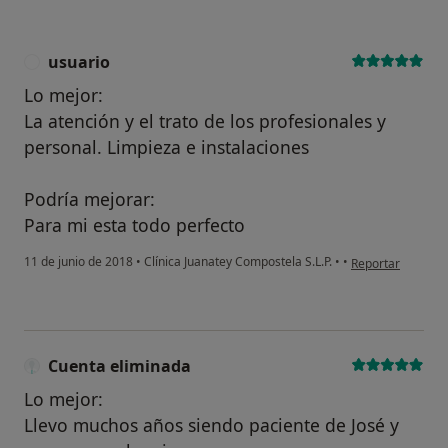
usuario
U
Lo mejor:
La atención y el trato de los profesionales y
personal. Limpieza e instalaciones
Podría mejorar:
Para mi esta todo perfecto
en opinión del us
11 de junio de 2018
•
Clínica Juanatey Compostela S.L.P.
•
•
Reportar
Cuenta eliminada
Lo mejor:
Llevo muchos años siendo paciente de José y