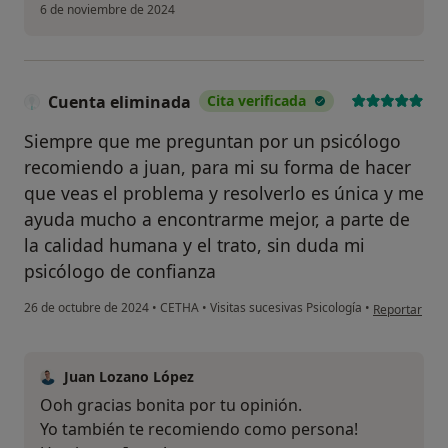
6 de noviembre de 2024
Cuenta eliminada
Cita verificada
Siempre que me preguntan por un psicólogo
recomiendo a juan, para mi su forma de hacer
que veas el problema y resolverlo es única y me
ayuda mucho a encontrarme mejor, a parte de
la calidad humana y el trato, sin duda mi
psicólogo de confianza
en opinión de
26 de octubre de 2024
•
CETHA
•
Visitas sucesivas Psicología
•
Reportar
Juan Lozano López
Ooh gracias bonita por tu opinión.
Yo también te recomiendo como persona!