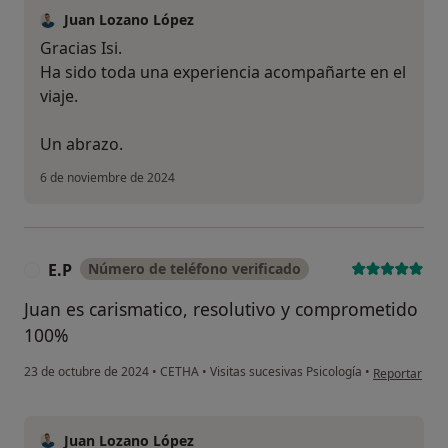
Juan Lozano López
Gracias Isi.
Ha sido toda una experiencia acompañarte en el
viaje.
Un abrazo.
6 de noviembre de 2024
E.P
Número de teléfono verificado
E
Juan es carismatico, resolutivo y comprometido
100%
en opinión de
23 de octubre de 2024
•
CETHA
•
Visitas sucesivas Psicología
•
Reportar
Juan Lozano López