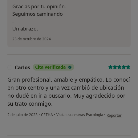
Gracias por tu opinión.
Seguimos caminando
.
Un abrazo.
23 de octubre de 2024
Carlos
Cita verificada
C
Gran profesional, amable y empático. Lo conocí
en otro centro y una vez cambió de ubicación
no dudé en ir a buscarlo. Muy agradecido por
su trato conmigo.
en opinión del usu
2 de julio de 2023
•
CETHA
•
Visitas sucesivas Psicología
•
Reportar