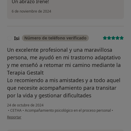
Un abrazo Irene!
6 de noviembre de 2024
Isi
Número de teléfono verificado
I
Un excelente profesional y una maravillosa
persona, me ayudó en mi trastorno adaptativo
y me enseñó a retomar mi camino mediante la
Terapia Gestalt
Lo recomiendo a mis amistades y a todo aquel
que necesite acompañamiento para transitar
por la vida y gestionar dificultades
24 de octubre de 2024
•
CETHA
•
Acompañamiento psicológico en el proceso personal
•
en opinión del usuario Isi
Reportar