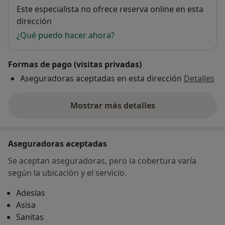
Disponibilidad
Este especialista no ofrece reserva online en esta
dirección
¿Qué puedo hacer ahora?
Formas de pago (visitas privadas)
Aseguradoras aceptadas en esta dirección
Detalles
Mostrar más detalles
sobre la dirección
Aseguradoras aceptadas
Se aceptan aseguradoras, pero la cobertura varía
según la ubicación y el servicio.
Adeslas
Asisa
Sanitas