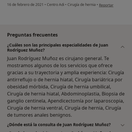
en opinión del usua
16 de febrero de 2021
•
Centro Adi
•
Cirugía de hernia
•
Reportar
Preguntas frecuentes
¿Cuáles son las principales especialidades de Juan
Rodríguez Muñoz?
Juan Rodríguez Muñoz es cirujano general. Te
mostramos algunos de los servicios que ofrece
gracias a su trayectoria y amplia experiencia: Cirugía
antirreflujo o de hernia hiatal, Cirugía bariátrica por
obesidad mórbida, Cirugía de hernia umbilical,
Cirugía de hernia hiatal, Abdominoplastia, Biopsia de
ganglio centinela, Apendicectomía por laparoscopia,
Cirugía de hernia ventral, Cirugía de hernia, Cirugía
de tumores anales benignos.
¿Dónde está la consulta de Juan Rodríguez Muñoz?