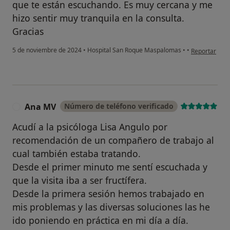
que te están escuchando. Es muy cercana y me
hizo sentir muy tranquila en la consulta.
Gracias
en opinión de
5 de noviembre de 2024
•
Hospital San Roque Maspalomas
•
•
Reportar
Ana MV
Número de teléfono verificado
A
Acudí a la psicóloga Lisa Angulo por
recomendación de un compañero de trabajo al
cual también estaba tratando.
Desde el primer minuto me sentí escuchada y
que la visita iba a ser fructífera.
Desde la primera sesión hemos trabajado en
mis problemas y las diversas soluciones las he
ido poniendo en práctica en mi día a día.