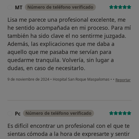
MT
Número de teléfono verificado
M
Lisa me parece una profesional excelente, me
he sentido acompañada en mi proceso. Para mí
también ha sido clave el no sentirme juzgada.
Además, las explicaciones que me daba a
aquello que me pasaba me servían para
quedarme tranquila. Volvería, sin lugar a
dudas, en caso de necesitarlo.
en opinión de
9 de noviembre de 2024
•
Hospital San Roque Maspalomas
•
•
Reportar
Pc
Número de teléfono verificado
P
Es difícil encontrar un profesional con el que te
sientas cómoda a la hora de expresarte y sentir