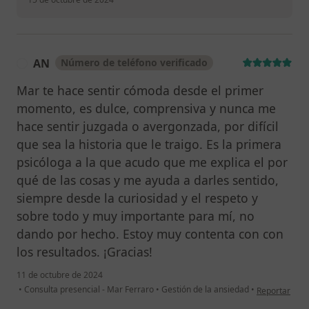
AN
Número de teléfono verificado
A
Mar te hace sentir cómoda desde el primer
momento, es dulce, comprensiva y nunca me
hace sentir juzgada o avergonzada, por difícil
que sea la historia que le traigo. Es la primera
psicóloga a la que acudo que me explica el por
qué de las cosas y me ayuda a darles sentido,
siempre desde la curiosidad y el respeto y
sobre todo y muy importante para mí, no
dando por hecho. Estoy muy contenta con con
los resultados. ¡Gracias!
11 de octubre de 2024
en opinión de
•
Consulta presencial - Mar Ferraro
•
Gestión de la ansiedad
•
Reportar