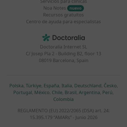
Servicios para clínicas
Noa Notes
nuevo
Recursos gratuitos
Centro de ayuda para especialistas
Contacto
Doctoralia - Página de inicio
Doctoralia Internet SL
C/ Josep Pla 2 - Building B2, floor 13
08019 Barcelona, Spain
se abre en una nueva pestaña
se abre en una nueva pestaña
se abre en una nueva pestaña
se abre en una nueva pes
se abre en 
se a
Polska
,
Türkiye
,
España
,
Italia
,
Deutschland
,
Česko
,
se abre en una nueva pestaña
se abre en una nueva pestaña
se abre en una nueva pestaña
se abre en una nueva p
se abre en 
se abr
Portugal
,
México
,
Chile
,
Brasil
,
Argentina
,
Perú
,
se abre en una nueva pe
Colombia
REGLAMENTO (EU) 2022/2065 (DSA) art. 24:
15.395.179 “AMARs” - Junio 2026