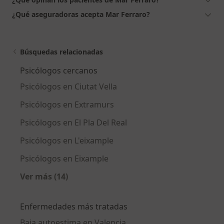
¿Qué aseguradoras acepta Mar Ferraro?
Búsquedas relacionadas
Psicólogos cercanos
Psicólogos en Ciutat Vella
Psicólogos en Extramurs
Psicólogos en El Pla Del Real
Psicólogos en L'eixample
Psicólogos en Eixample
Ver más (14)
Más en esta categoría: Psicólogos cercanos
Enfermedades más tratadas
Baja autoestima en Valencia