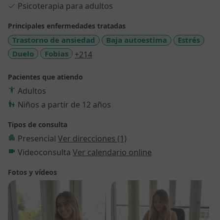
Psicoterapia para adultos
Principales enfermedades tratadas
Trastorno de ansiedad
Baja autoestima
Estrés
a11y_sr_more_diseases
Duelo
Fobias
+214
Pacientes que atiendo
Adultos
Niños a partir de 12 años
Tipos de consulta
Presencial
Ver direcciones (1)
Videoconsulta
Ver calendario online
Fotos y vídeos