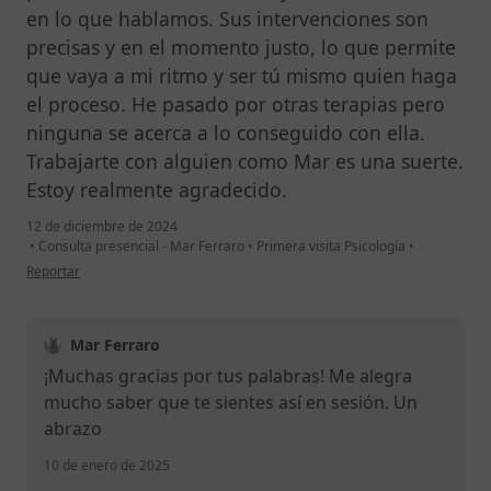
en lo que hablamos. Sus intervenciones son
precisas y en el momento justo, lo que permite
que vaya a mi ritmo y ser tú mismo quien haga
el proceso. He pasado por otras terapias pero
ninguna se acerca a lo conseguido con ella.
Trabajarte con alguien como Mar es una suerte.
Estoy realmente agradecido.
12 de diciembre de 2024
•
Consulta presencial - Mar Ferraro
•
Primera visita Psicología
•
en opinión del usuario AP
Reportar
Mar Ferraro
¡Muchas gracias por tus palabras! Me alegra
mucho saber que te sientes así en sesión. Un
abrazo
10 de enero de 2025