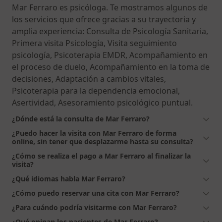
Mar Ferraro es psicóloga. Te mostramos algunos de
los servicios que ofrece gracias a su trayectoria y
amplia experiencia: Consulta de Psicología Sanitaria,
Primera visita Psicología, Visita seguimiento
psicología, Psicoterapia EMDR, Acompañamiento en
el proceso de duelo, Acompañamiento en la toma de
decisiones, Adaptación a cambios vitales,
Psicoterapia para la dependencia emocional,
Asertividad, Asesoramiento psicológico puntual.
¿Dónde está la consulta de Mar Ferraro?
¿Puedo hacer la visita con Mar Ferraro de forma
online, sin tener que desplazarme hasta su consulta?
¿Cómo se realiza el pago a Mar Ferraro al finalizar la
visita?
¿Qué idiomas habla Mar Ferraro?
¿Cómo puedo reservar una cita con Mar Ferraro?
¿Para cuándo podría visitarme con Mar Ferraro?
¿Qué opinan los pacientes de Mar Ferraro?