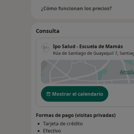
¿Cómo funcionan los precios?
Consulta
Ipo Salud - Escuela de Mamás
Rúa de Santiago de Guayaquil 7,
Santia
Ampli
se
Disponibilidad
Mostrar el calendario
Formas de pago (visitas privadas)
Tarjeta de crédito
Efectivo