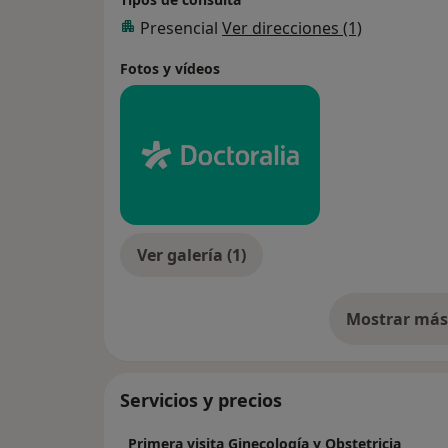
Presencial
Ver direcciones (1)
Fotos y vídeos
Ver galería (1)
Mostrar más 
so
Servicios y precios
Primera visita Ginecología y Obstetricia