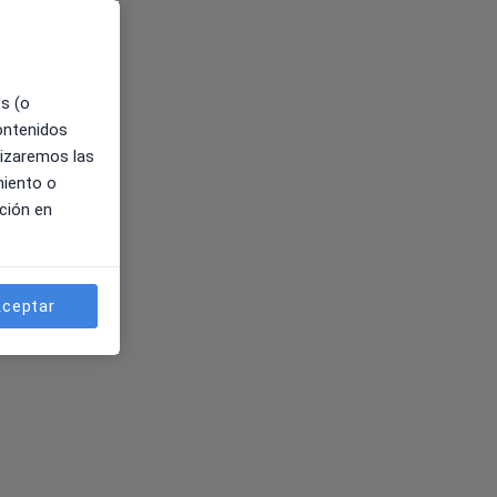
es (o
contenidos
lizaremos las
miento o
ción en
ceptar