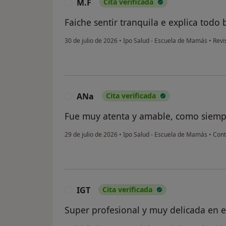
M.F
Cita verificada
M
Faiche sentir tranquila e explica todo
30 de julio de 2026
•
Ipo Salud - Escuela de Mamás
•
Revi
ANa
Cita verificada
A
Fue muy atenta y amable, como siempr
29 de julio de 2026
•
Ipo Salud - Escuela de Mamás
•
Cont
IGT
Cita verificada
I
Super profesional y muy delicada en el