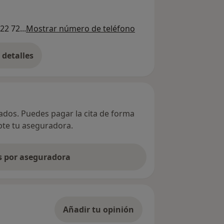
22 72...
Mostrar número de teléfono
detalles
bre la dirección
vados. Puedes pagar la cita de forma
epte tu aseguradora.
as por aseguradora
Añadir tu opinión