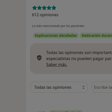
612 opiniones
Lo más mencionado por los pacientes
Explicaciones detalladas
Dedicación durant
Todas las opiniones son importante
especialistas no pueden pagar para
Más información sobre
Saber más.
Busca en 