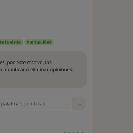
e la visita
Puntualidad
s, por este motivo, los
 modificar o eliminar opiniones.
 opiniones
opiniones