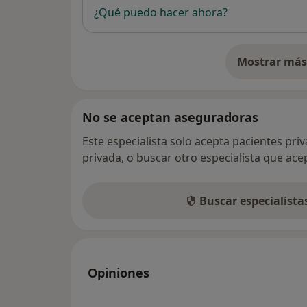
¿Qué puedo hacer ahora?
Mostrar más 
so
No se aceptan aseguradoras
Este especialista solo acepta pacientes pri
privada, o buscar otro especialista que ac
Buscar especialist
Opiniones