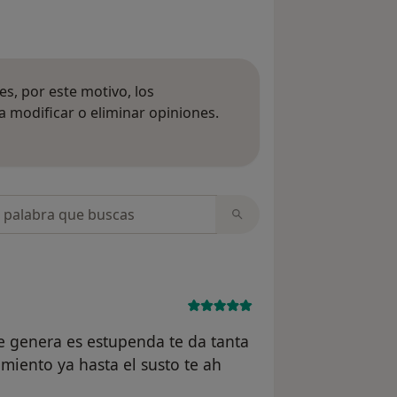
s, por este motivo, los
 modificar o eliminar opiniones.
 opiniones
opiniones
ue genera es estupenda te da tanta
miento ya hasta el susto te ah