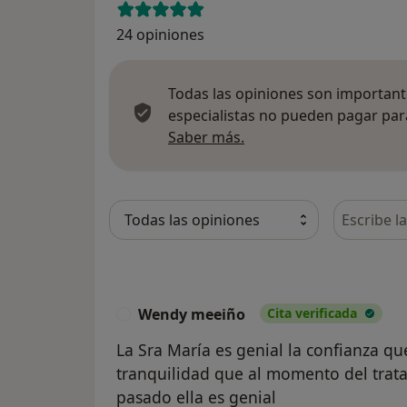
24 opiniones
Todas las opiniones son importante
especialistas no pueden pagar para
Más información sobre
Saber más.
Busca en 
Wendy meeiño
Cita verificada
W
La Sra María es genial la confianza q
tranquilidad que al momento del trata
pasado ella es genial