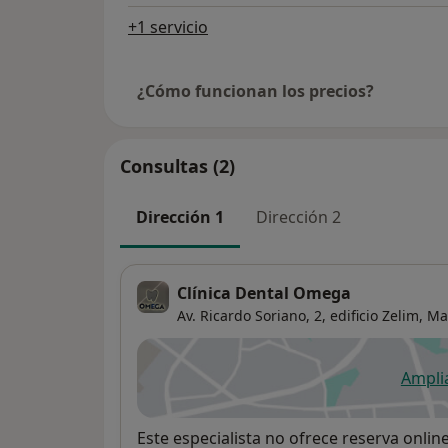
+1 servicio
¿Cómo funcionan los precios?
Consultas (2)
Dirección 1
Dirección 2
Clínica Dental Omega
Av. Ricardo Soriano, 2, edificio Zelim,
Ma
Ampli
se
Disponibilidad
Este especialista no ofrece reserva onlin