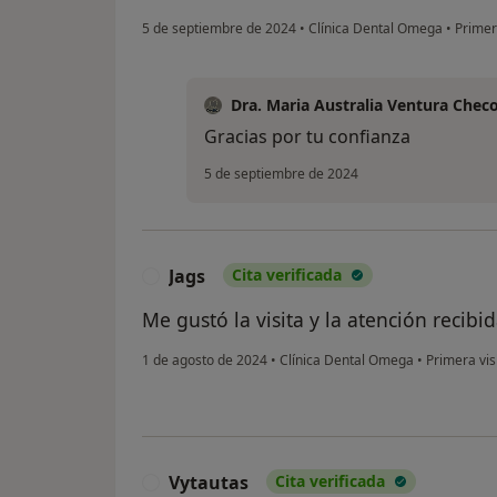
5 de septiembre de 2024
•
Clínica Dental Omega
•
Primera
Dra. Maria Australia Ventura Chec
Gracias por tu confianza
5 de septiembre de 2024
Jags
Cita verificada
J
Me gustó la visita y la atención recib
1 de agosto de 2024
•
Clínica Dental Omega
•
Primera vis
Vytautas
Cita verificada
V