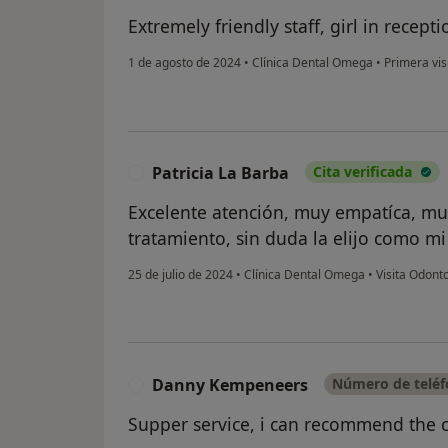
Extremely friendly staff, girl in recep
1 de agosto de 2024
•
Clínica Dental Omega
•
Primera vis
Patricia La Barba
Cita verificada
P
Excelente atención, muy empatíca, muy
tratamiento, sin duda la elijo como mi 
25 de julio de 2024
•
Clínica Dental Omega
•
Visita Odont
Danny Kempeneers
Número de teléf
D
Supper service, i can recommend the c