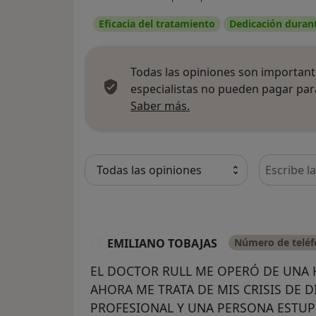
Eficacia del tratamiento
Dedicación durante
Todas las opiniones son importante
especialistas no pueden pagar para
Más información sobre
Saber más.
Busca en 
EMILIANO TOBAJAS
Número de teléf
E
EL DOCTOR RULL ME OPERÓ DE UNA H
AHORA ME TRATA DE MIS CRISIS DE D
PROFESIONAL Y UNA PERSONA ESTUPE