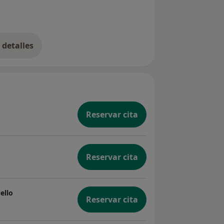
detalles
bre la experiencia
Reservar cita
Reservar cita
ello
Reservar cita