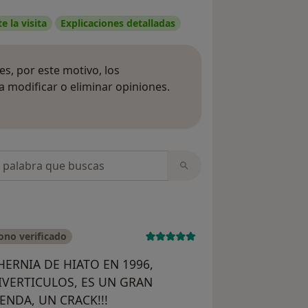
 la visita
Explicaciones detalladas
s, por este motivo, los
 modificar o eliminar opiniones.
 opiniones
opiniones
ono verificado
ERNIA DE HIATO EN 1996,
IVERTICULOS, ES UN GRAN
NDA, UN CRACK!!!