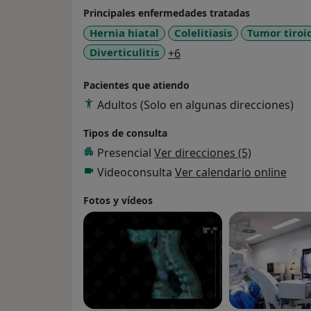
Germans Trias i Pujol (Barcelona), donde tr
Principales enfermedades tratadas
encargado de la Unidad de Mama de ese mism
Hernia hiatal
Colelitiasis
Tumor tiroi
aplicación de la técnica de cirugía conserv
a11y_sr_more_diseases
Diverticulitis
+6
mama. De esta manera, el Dr. Rull impleme
técnica de preservación axilar mediante es
Pacientes que atiendo
centinela
.
Adultos (Solo en algunas direcciones)
El Dr. Rull cuenta con numerosas publicacio
reconocido por su
proximidad
,
empatía
e
Tipos de consulta
tratamiento de cada uno de sus pacientes.
Presencial
Ver direcciones (5)
Videoconsulta
Ver calendario online
Fotos y vídeos