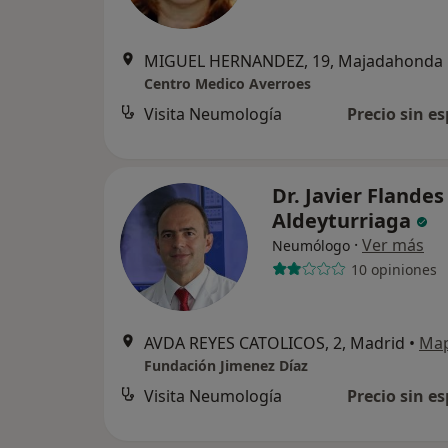
MIGUEL HERNANDEZ, 19, Majadahonda
Centro Medico Averroes
Visita Neumología
Precio sin es
Dr. Javier Flandes
Aldeyturriaga
·
Ver más
Neumólogo
10 opiniones
AVDA REYES CATOLICOS, 2, Madrid
•
Ma
Fundación Jimenez Díaz
Visita Neumología
Precio sin es