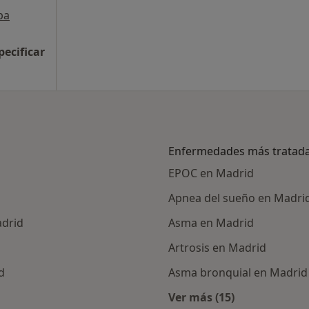
pa
pecificar
Enfermedades más tratad
EPOC en Madrid
Apnea del sueño en Madri
adrid
Asma en Madrid
Artrosis en Madrid
d
Asma bronquial en Madrid
Ver más (15)