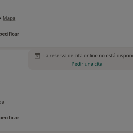
•
Mapa
pecificar
La reserva de cita online no está dispon
Pedir una cita
pa
pecificar