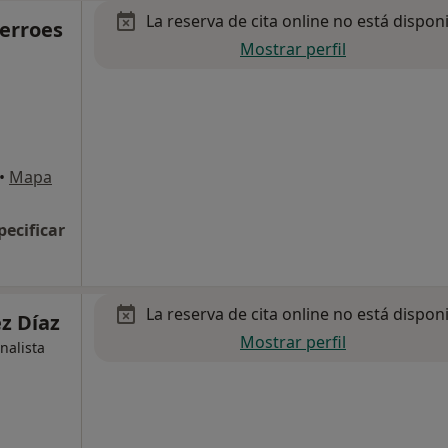
La reserva de cita online no está dispon
erroes
Mostrar perfil
•
Mapa
pecificar
La reserva de cita online no está dispon
z Díaz
Mostrar perfil
nalista