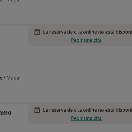
La reserva de cita online no está dispon
Pedir una cita
te
•
Mapa
La reserva de cita online no está dispon
lamo
Pedir una cita