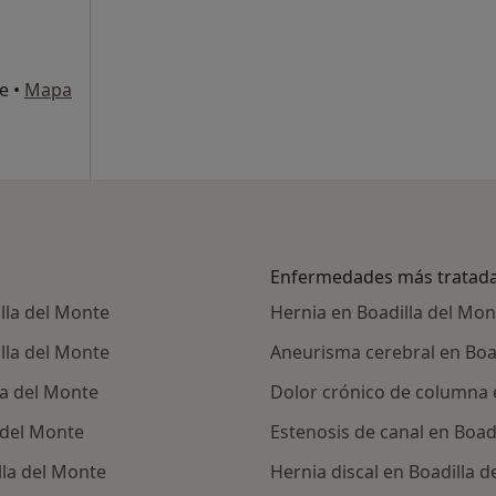
te
•
Mapa
Enfermedades más tratad
lla del Monte
Hernia en Boadilla del Mon
lla del Monte
Aneurisma cerebral en Boa
la del Monte
Dolor crónico de columna 
 del Monte
Estenosis de canal en Boad
lla del Monte
Hernia discal en Boadilla 