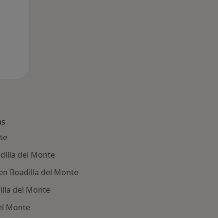
as
te
dilla del Monte
en Boadilla del Monte
illa del Monte
del Monte