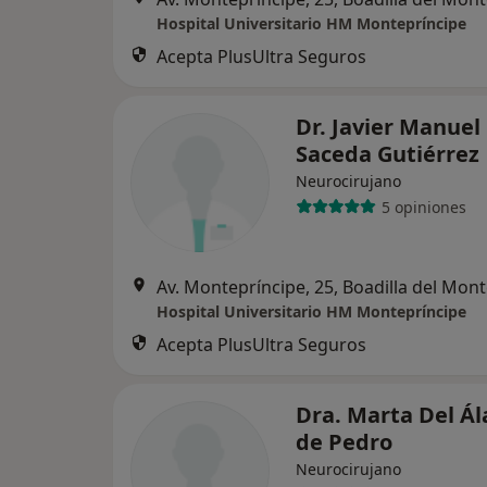
Hospital Universitario HM Montepríncipe
Acepta PlusUltra Seguros
Dr. Javier Manuel
Saceda Gutiérrez
Neurocirujano
5 opiniones
Av. Montepríncipe, 25, Boadilla del Mon
Hospital Universitario HM Montepríncipe
Acepta PlusUltra Seguros
Dra. Marta Del Á
de Pedro
Neurocirujano