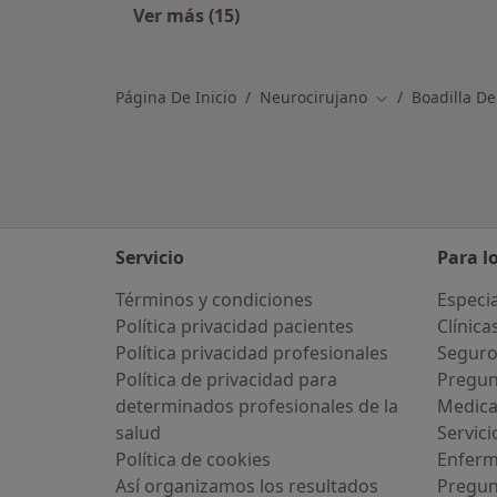
Ver más (15)
Más en esta categoría: Otros especi
Página De Inicio
Neurocirujano
Boadilla D
Cambiar de ciu
Servicio
Para l
Términos y condiciones
Especia
Política privacidad pacientes
Clínica
Política privacidad profesionales
Seguro
Política de privacidad para
Pregun
determinados profesionales de la
Medic
salud
Servici
Política de cookies
Enfer
Así organizamos los resultados
Pregun