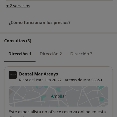
+ 2 servicios
¿Cómo funcionan los precios?
Consultas (3)
Dirección 1
Dirección 2
Dirección 3
Dental Mar Arenys
Riera del Pare Fita 20-22,,
Arenys de Mar
08350
Ampliar
se abre en una nueva pestañ
Disponibilidad
Este especialista no ofrece reserva online en esta