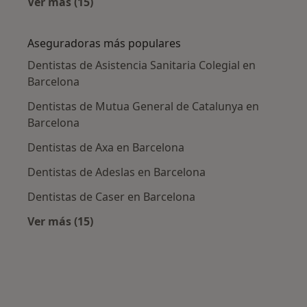
Ver más (15)
Más en esta categoría: Enfermedades más tr
Aseguradoras más populares
Dentistas de Asistencia Sanitaria Colegial en
Barcelona
Dentistas de Mutua General de Catalunya en
Barcelona
Dentistas de Axa en Barcelona
Dentistas de Adeslas en Barcelona
Dentistas de Caser en Barcelona
Ver más (15)
Más en esta categoría: Aseguradoras más po