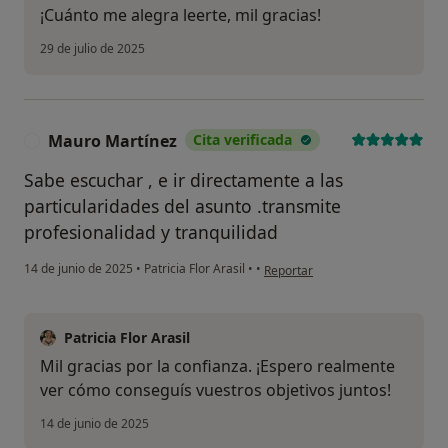
¡Cuánto me alegra leerte, mil gracias!
29 de julio de 2025
Mauro Martínez
Cita verificada
M
Sabe escuchar , e ir directamente a las
particularidades del asunto .transmite
profesionalidad y tranquilidad
en opinión del usuario Mauro Ma
14 de junio de 2025
•
Patricia Flor Arasil
•
•
Reportar
Patricia Flor Arasil
Mil gracias por la confianza. ¡Espero realmente
ver cómo conseguís vuestros objetivos juntos!
14 de junio de 2025