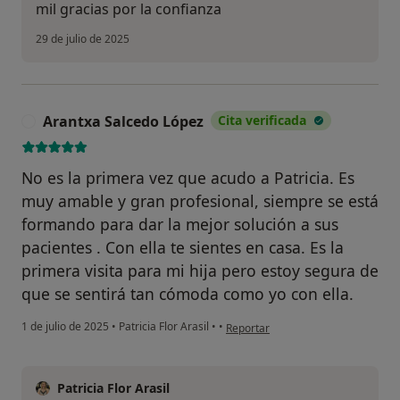
mil gracias por la confianza
29 de julio de 2025
Arantxa Salcedo López
Cita verificada
A
No es la primera vez que acudo a Patricia. Es
muy amable y gran profesional, siempre se está
formando para dar la mejor solución a sus
pacientes . Con ella te sientes en casa. Es la
primera visita para mi hija pero estoy segura de
que se sentirá tan cómoda como yo con ella.
en opinión del usuario Arantxa Sal
1 de julio de 2025
•
Patricia Flor Arasil
•
•
Reportar
Patricia Flor Arasil