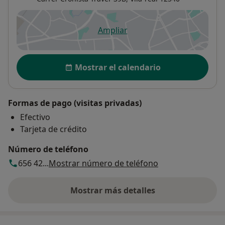
Ampliar
se abre en una nueva pestañ
Disponibilidad
Mostrar el calendario
Formas de pago (visitas privadas)
Efectivo
Tarjeta de crédito
Número de teléfono
656 42...
Mostrar número de teléfono
Mostrar más detalles
sobre la dirección