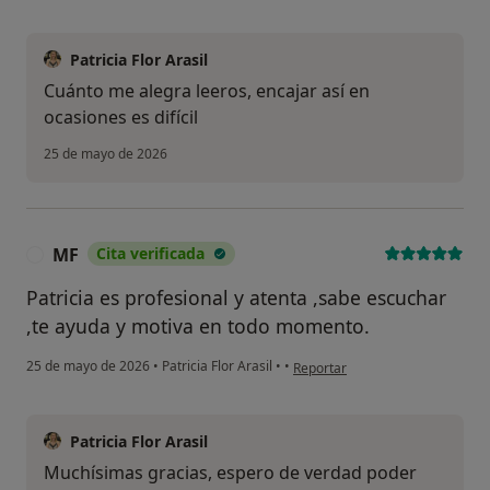
Patricia Flor Arasil
Cuánto me alegra leeros, encajar así en
ocasiones es difícil
25 de mayo de 2026
MF
Cita verificada
M
Patricia es profesional y atenta ,sabe escuchar
,te ayuda y motiva en todo momento.
en opinión del usuario MF
25 de mayo de 2026
•
Patricia Flor Arasil
•
•
Reportar
Patricia Flor Arasil
Muchísimas gracias, espero de verdad poder