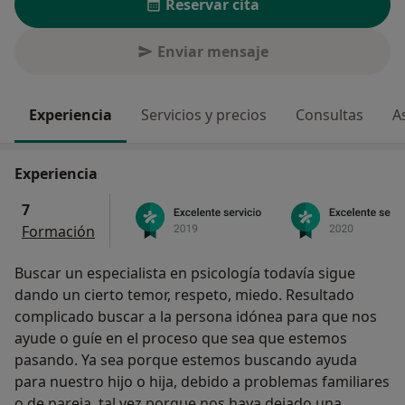
Reservar cita
Enviar mensaje
Experiencia
Servicios y precios
Consultas
A
Experiencia
7
Formación
Buscar un especialista en psicología todavía sigue
dando un cierto temor, respeto, miedo. Resultado
complicado buscar a la persona idónea para que nos
ayude o guíe en el proceso que sea que estemos
pasando. Ya sea porque estemos buscando ayuda
para nuestro hijo o hija, debido a problemas familiares
o de pareja, tal vez porque nos haya dejado una