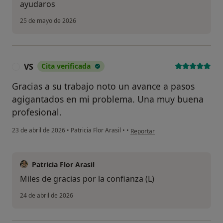
ayudaros
25 de mayo de 2026
VS
Cita verificada
V
Gracias a su trabajo noto un avance a pasos
agigantados en mi problema. Una muy buena
profesional.
en opinión del usuario VS
23 de abril de 2026
•
Patricia Flor Arasil
•
•
Reportar
Patricia Flor Arasil
Miles de gracias por la confianza (L)
24 de abril de 2026