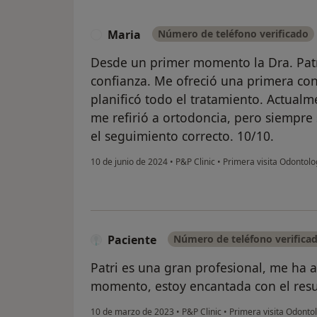
Maria
Número de teléfono verificado
M
Desde un primer momento la Dra. Pat
confianza. Me ofreció una primera con
planificó todo el tratamiento. Actual
me refirió a ortodoncia, pero siempre
el seguimiento correcto. 10/10.
10 de junio de 2024
•
P&P Clinic
•
Primera visita Odontolo
Paciente
Número de teléfono verifica
Patri es una gran profesional, me ha
momento, estoy encantada con el resu
10 de marzo de 2023
•
P&P Clinic
•
Primera visita Odonto