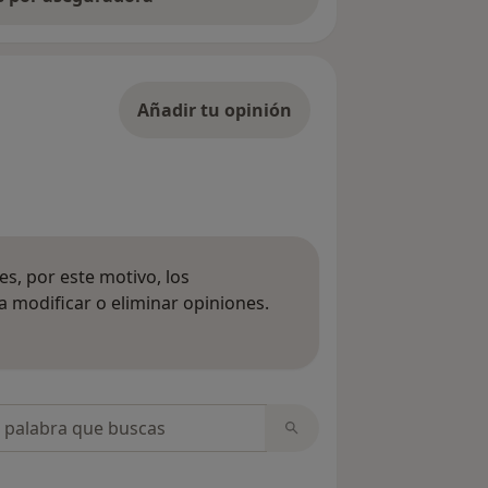
Añadir tu opinión
s, por este motivo, los
 modificar o eliminar opiniones.
 opiniones
opiniones