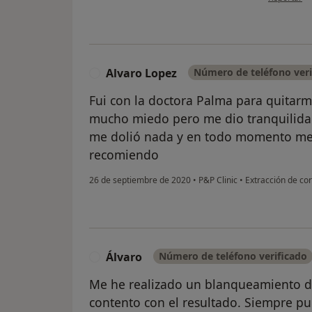
Alvaro Lopez
Número de teléfono veri
A
Fui con la doctora Palma para quitarm
mucho miedo pero me dio tranquilidad
me dolió nada y en todo momento me 
recomiendo
26 de septiembre de 2020
•
P&P Clinic
•
Extracción de cor
Álvaro
Número de teléfono verificado
Á
Me he realizado un blanqueamiento de
contento con el resultado. Siempre pu