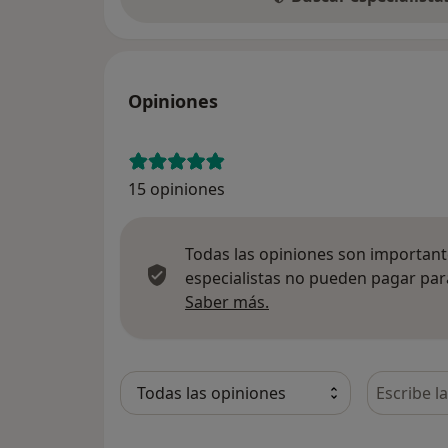
Opiniones
15 opiniones
Todas las opiniones son importante
especialistas no pueden pagar para
Más información sobre
Saber más.
Busca en 