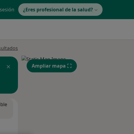
 sesión
¿Eres profesional de la salud?
sultados
Ampliar mapa
ible