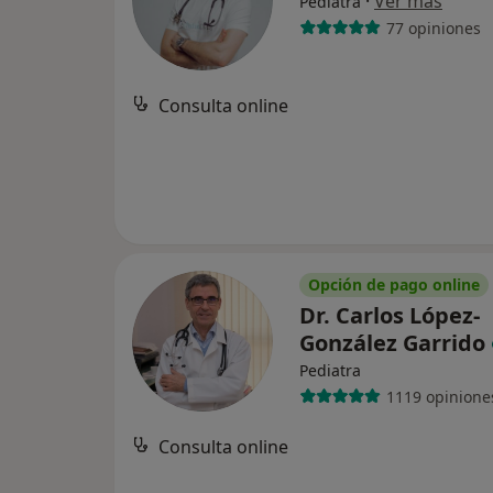
·
Ver más
Pediatra
77 opiniones
Consulta online
Opción de pago online
Dr. Carlos López-
González Garrido
Pediatra
1119 opinione
Consulta online