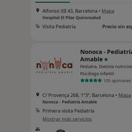
Alfonso XII 43, Barcelona
•
Mapa
Hospital El Pilar Quironsalud
Visita Pediatría
Precio sin es
Nonoca - Pediatrí
Amable
Pediatra, Dietista nutricio
Psicólogo infantil
105 opiniones
C/ Provença 268, 1º3ª, Barcelona
•
Mapa
Nonoca - Pediatría Amable
Primera visita Pediatría
Mostrar más servicios