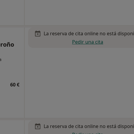
La reserva de cita online no está dispon
Pedir una cita
oroño
a
60 €
La reserva de cita online no está dispon