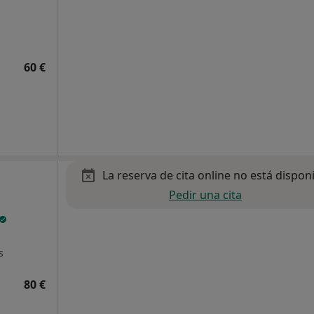
60 €
La reserva de cita online no está dispon
Pedir una cita
s
80 €