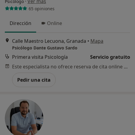
·
Ver más
Psicólogo
65 opiniones
Dirección
Online
Calle Maestro Lecuona, Granada
•
Mapa
Psicólogo Dante Gustavo Sardo
Primera visita Psicología
Servicio gratuito
Este especialista no ofrece reserva de cita online en esta dirección.
Pedir una cita