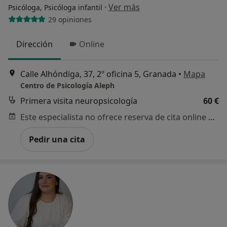
·
Ver más
Psicóloga, Psicóloga infantil
29 opiniones
Dirección
Online
Calle Alhóndiga, 37, 2º oficina 5, Granada
•
Mapa
Centro de Psicología Aleph
Primera visita neuropsicología
60 €
Este especialista no ofrece reserva de cita online en esta dirección.
Pedir una cita