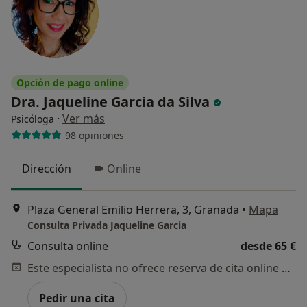
Opción de pago online
Dra. Jaqueline Garcia da Silva
·
Ver más
Psicóloga
98 opiniones
Dirección
Online
Plaza General Emilio Herrera, 3, Granada
•
Mapa
Consulta Privada Jaqueline Garcia
Consulta online
desde 65 €
Este especialista no ofrece reserva de cita online en esta dirección.
Pedir una cita