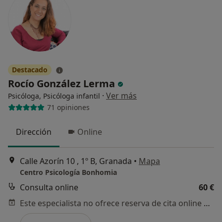
Destacado
Rocío González Lerma
·
Ver más
Psicóloga, Psicóloga infantil
71 opiniones
Dirección
Online
Calle Azorín 10 , 1º B, Granada
•
Mapa
Centro Psicología Bonhomia
Consulta online
60 €
Este especialista no ofrece reserva de cita online en esta dirección.