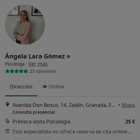
Ángela Lara Gómez
·
Ver más
Psicóloga
25 opiniones
Dirección
Online
Avenida Don Bosco, 14, Zaidín, Granada, España, Granada
•
Mapa
Consulta presencial
Primera visita Psicología
25 €
Este especialista no ofrece reserva de cita online en esta dirección.