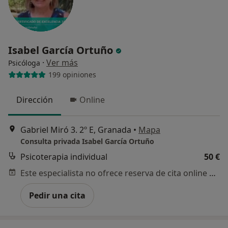
Isabel García Ortuño
·
Ver más
Psicóloga
199 opiniones
Dirección
Online
Gabriel Miró 3. 2º E, Granada
•
Mapa
Consulta privada Isabel García Ortuño
Psicoterapia individual
50 €
Este especialista no ofrece reserva de cita online en esta dirección.
Pedir una cita