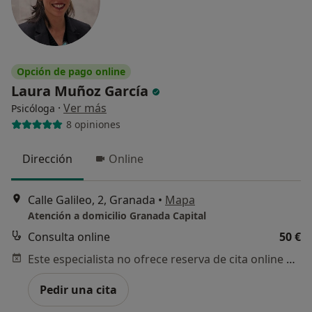
Opción de pago online
Laura Muñoz García
·
Ver más
Psicóloga
8 opiniones
Dirección
Online
Calle Galileo, 2, Granada
•
Mapa
Atención a domicilio Granada Capital
Consulta online
50 €
Este especialista no ofrece reserva de cita online en esta dirección.
Pedir una cita