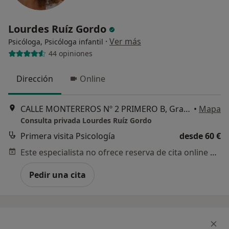
Lourdes Ruíz Gordo
·
Ver más
Psicóloga, Psicóloga infantil
44 opiniones
Dirección
Online
CALLE MONTEREROS Nº 2 PRIMERO B, Granada
•
Mapa
Consulta privada Lourdes Ruíz Gordo
Primera visita Psicología
desde 60 €
Este especialista no ofrece reserva de cita online en esta dirección.
Pedir una cita