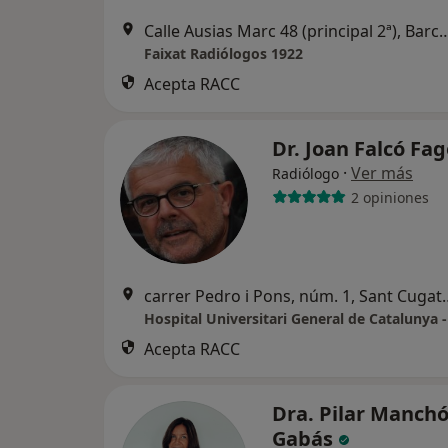
Calle Ausias Marc 48 (principal
Faixat Radiólogos 1922
Acepta RACC
Dr. Joan Falcó Fa
·
Ver más
Radiólogo
2 opiniones
carrer Pedro i Pons, nú
Acepta RACC
Dra. Pilar Manch
Gabás