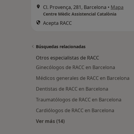
Cl. Provença, 281, Barcelona
•
Mapa
Centre Mèdic Assistencial Catalònia
Acepta RACC
Búsquedas relacionadas
Otros especialistas de RACC
Ginecólogos de RACC en Barcelona
Médicos generales de RACC en Barcelona
Dentistas de RACC en Barcelona
Traumatólogos de RACC en Barcelona
Cardiólogos de RACC en Barcelona
Ver más (14)
Más en esta categoría: Otros espec