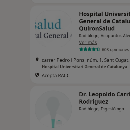
Hospital Universi
General de Catalu
QuironSalud
Radiólogo, Acupuntor, Ale
Ver más
608 opiniones
carrer Pedro i Pons, nú
Acepta RACC
Dr. Leopoldo Carri
Rodriguez
Radiólogo, Digestólogo