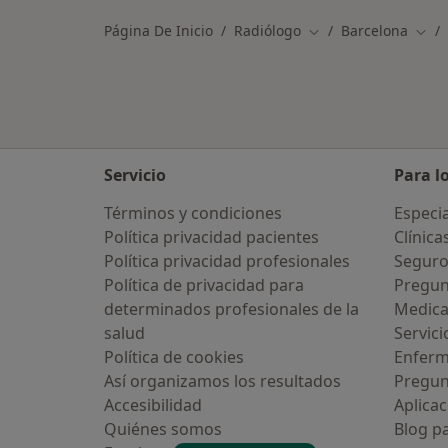
Página De Inicio
Radiólogo
Barcelona
Cambiar de ciudad
Camb
Servicio
Para l
Términos y condiciones
Especia
Política privacidad pacientes
Clínica
Política privacidad profesionales
Seguro
Política de privacidad para
Pregun
determinados profesionales de la
Medic
salud
Servici
Política de cookies
Enfer
Así organizamos los resultados
Pregun
Accesibilidad
Aplicac
Quiénes somos
Blog p