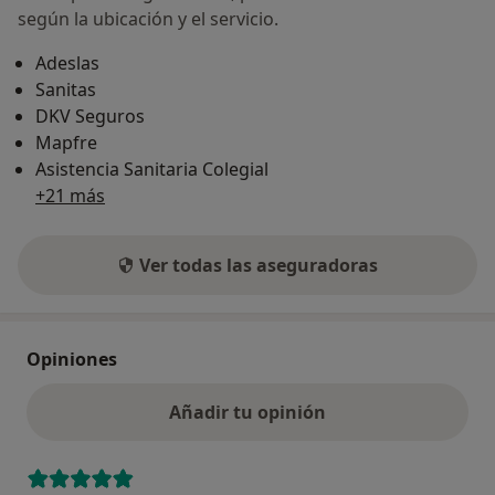
según la ubicación y el servicio.
Adeslas
Sanitas
DKV Seguros
Mapfre
Asistencia Sanitaria Colegial
+21 más
Ver todas las aseguradoras
Opiniones
Añadir tu opinión