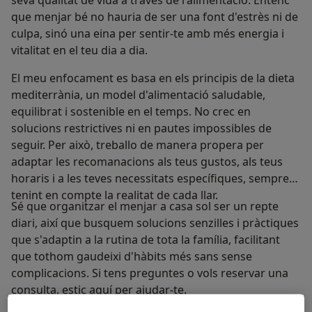
seva qualitat de vida a través de l'alimentació. Entenc
que menjar bé no hauria de ser una font d'estrès ni de
culpa, sinó una eina per sentir-te amb més energia i
vitalitat en el teu dia a dia.
El meu enfocament es basa en els principis de la dieta
mediterrània, un model d'alimentació saludable,
equilibrat i sostenible en el temps. No crec en
solucions restrictives ni en pautes impossibles de
seguir. Per això, treballo de manera propera per
adaptar les recomanacions als teus gustos, als teus
horaris i a les teves necessitats específiques, sempre
tenint en compte la realitat de cada llar.
Sé que organitzar el menjar a casa sol ser un repte
diari, així que busquem solucions senzilles i pràctiques
que s'adaptin a la rutina de tota la família, facilitant
que tothom gaudeixi d'hàbits més sans sense
complicacions. Si tens preguntes o vols reservar una
consulta, estic aquí per ajudar-te.