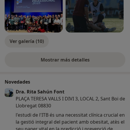
Ver galería (10)
Mostrar más detalles
sobre la experiencia
Novedades
Dra. Rita Sahún Font
PLAÇA TERESA VALLS I DIVI 3, LOCAL 2, Sant Boi de
Llobregat 08830
l'estudi de l'ITB és una necessitat clínica crucial en
la gestió integral del pacient amb obesitat, atès el
seu paper vital en la predicció i prevenció de