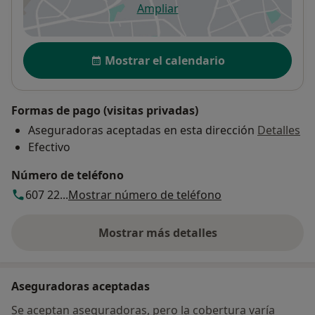
Ampliar
se abre en una nueva pestañ
Disponibilidad
Mostrar el calendario
Formas de pago (visitas privadas)
Aseguradoras aceptadas en esta dirección
Detalles
Efectivo
Número de teléfono
607 22...
Mostrar número de teléfono
Mostrar más detalles
sobre la dirección
Aseguradoras aceptadas
Se aceptan aseguradoras, pero la cobertura varía