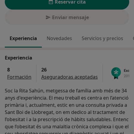
Reservar cita
Enviar mensaje
Experiencia
Novedades
Servicios y precios
Experiencia
8
26
Formación
Aseguradoras aceptadas
Soc la Rita Sahún, metgessa de família amb més de 34
anys d'experiència. El meu treball es centra en l’atenció
primària i, actualment, estic en una consulta privada a
Sant Boi de Llobregat, on em dedico al tractament de
l’obesitat i a la prescripció de hàbits saludables. Entenc
que l’obesitat és una malaltia crònica complexa i que el
seu abordatge requereix un diagnòstic acurat i un pla