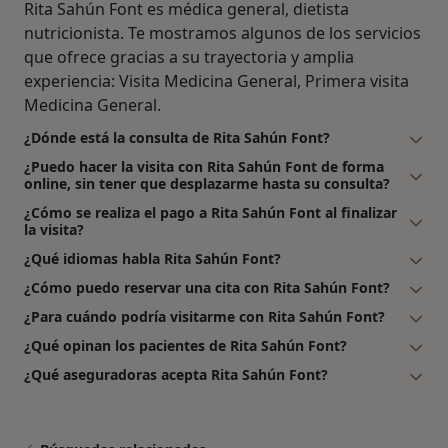
Rita Sahún Font es médica general, dietista
nutricionista. Te mostramos algunos de los servicios
que ofrece gracias a su trayectoria y amplia
experiencia: Visita Medicina General, Primera visita
Medicina General.
¿Dónde está la consulta de Rita Sahún Font?
¿Puedo hacer la visita con Rita Sahún Font de forma
online, sin tener que desplazarme hasta su consulta?
¿Cómo se realiza el pago a Rita Sahún Font al finalizar
la visita?
¿Qué idiomas habla Rita Sahún Font?
¿Cómo puedo reservar una cita con Rita Sahún Font?
¿Para cuándo podría visitarme con Rita Sahún Font?
¿Qué opinan los pacientes de Rita Sahún Font?
¿Qué aseguradoras acepta Rita Sahún Font?