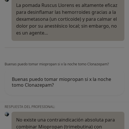
La pomada Ruscus Llorens es altamente eficaz
para desinflamar las hemorroides gracias a la
dexametasona (un corticoide) y para calmar el
dolor por su anestésico local; sin embargo, no
es un agente…
Buenas puedo tomar miopropan si x la noche tomo Clonazepam?
Buenas puedo tomar miopropan si x la noche
tomo Clonazepam?
RESPUESTA DEL PROFESIONAL:
No existe una contraindicación absoluta para
combinar Miopropan (trimebutina) con