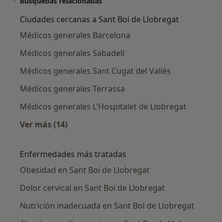
Búsquedas relacionadas
Ciudades cercanas a Sant Boi de Llobregat
Médicos generales Barcelona
Médicos generales Sabadell
Médicos generales Sant Cugat del Vallès
Médicos generales Terrassa
Médicos generales L'Hospitalet de Llobregat
Ver más (14)
Más en esta categoría: Ciudades cercanas a S
Enfermedades más tratadas
Obesidad en Sant Boi de Llobregat
Dolor cervical en Sant Boi de Llobregat
Nutrición inadecuada en Sant Boi de Llobregat