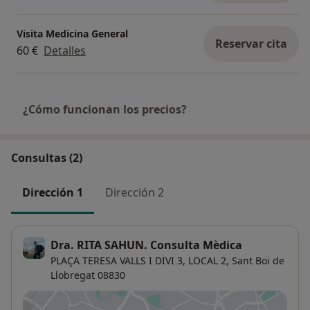
Visita Medicina General
Reservar cita
60 €
Detalles
¿Cómo funcionan los precios?
Consultas (2)
Dirección 1
Dirección 2
Dra. RITA SAHUN. Consulta Mèdica
PLAÇA TERESA VALLS I DIVI 3, LOCAL 2,
Sant Boi de
Llobregat
08830