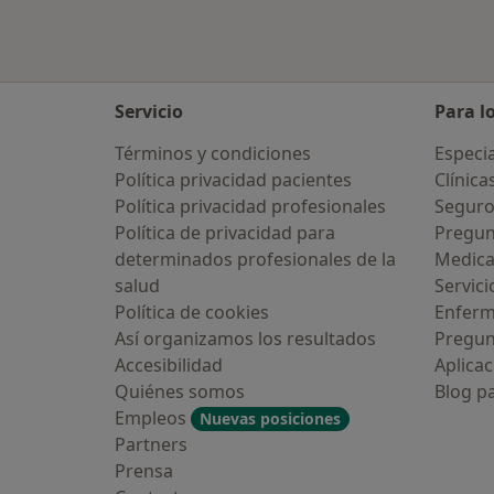
Servicio
Para l
Términos y condiciones
Especia
Política privacidad pacientes
Clínica
Política privacidad profesionales
Seguro
Política de privacidad para
Pregun
determinados profesionales de la
Medic
salud
Servici
Política de cookies
Enfer
Así organizamos los resultados
Pregun
Accesibilidad
Aplicac
Quiénes somos
Blog p
Empleos
Nuevas posiciones
Partners
Prensa