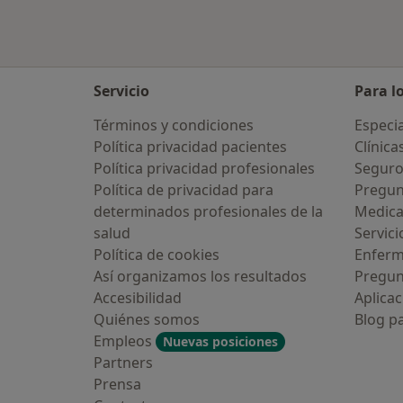
Servicio
Para l
Términos y condiciones
Especia
Política privacidad pacientes
Clínica
Política privacidad profesionales
Seguro
Política de privacidad para
Pregun
determinados profesionales de la
Medic
salud
Servici
Política de cookies
Enfer
Así organizamos los resultados
Pregun
Accesibilidad
Aplicac
Quiénes somos
Blog p
Empleos
Nuevas posiciones
Partners
Prensa