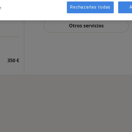
Rechazarlas todas
A
r
Este servicio no está disponible.
Otros servicios
350 €