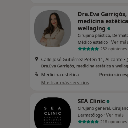
Dra.Eva Garrigós,
medicina estética
wellaging
Cirujano plástico, Dermat
·
Ver má
Médico estético
252 opiniones
Calle José Gutiérrez Petén 11, Alicante
•
Dra.Eva Garrigós, medicina estética y wella
Medicina estética
Precio sin es
Mostrar más servicios
SEA Clinic
Cirujano general, Cirujano
·
Ver más
Dermatólogo
218 opiniones