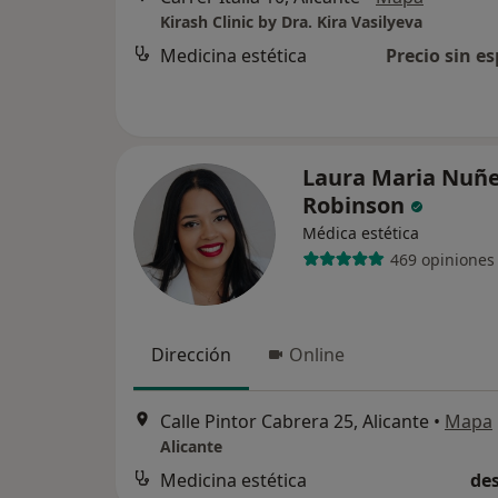
Kirash Clinic by Dra. Kira Vasilyeva
Medicina estética
Precio sin es
Laura Maria Nuñ
Robinson
Médica estética
469 opiniones
Dirección
Online
Calle Pintor Cabrera 25, Alicante
•
Mapa
Alicante
Medicina estética
des