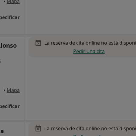
•
Mapa
pecificar
La reserva de cita online no está dispon
Alonso
Pedir una cita
s
•
Mapa
pecificar
La reserva de cita online no está dispon
ta