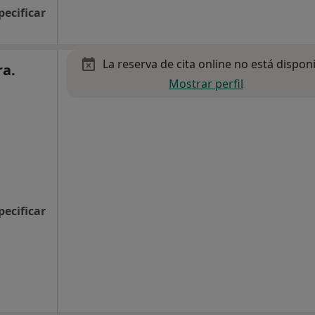
pecificar
La reserva de cita online no está dispon
ra.
Mostrar perfil
pecificar