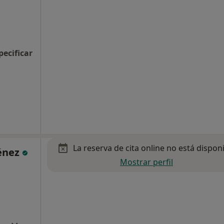
pecificar
La reserva de cita online no está dispon
ménez
Mostrar perfil