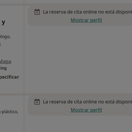
La reserva de cita online no está dispon
Mostrar perfil
 y
ólogo,
s
Mapa
ging
pecificar
La reserva de cita online no está dispon
Mostrar perfil
 plástico,