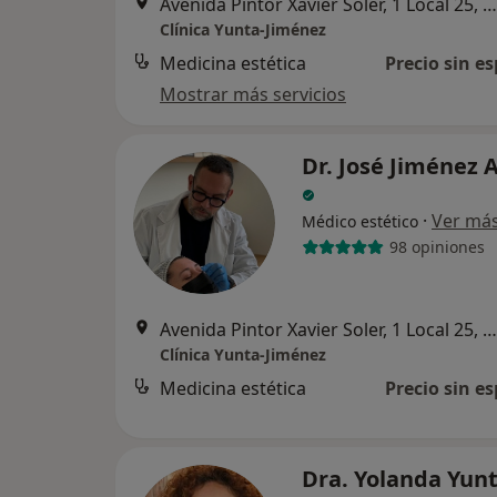
Avenida Pintor Xavier Soler, 1 Local 25, Alicante
Clínica Yunta-Jiménez
Medicina estética
Precio sin es
Mostrar más servicios
Dr. José Jiménez 
·
Ver má
Médico estético
98 opiniones
Avenida Pintor Xavier Soler, 1 Local 25, Alicante
Clínica Yunta-Jiménez
Medicina estética
Precio sin es
Dra. Yolanda Yun