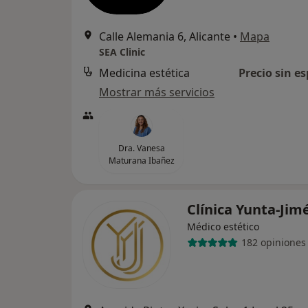
Calle Alemania 6, Alicante
•
Mapa
SEA Clinic
Medicina estética
Precio sin es
Mostrar más servicios
Dra. Vanesa
Maturana Ibañez
Clínica Yunta-Ji
Médico estético
182 opiniones