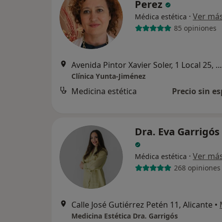
Perez
·
Ver má
Médica estética
85 opiniones
Avenida Pintor Xavier Soler, 1 Local 25, Alicante
Clínica Yunta-Jiménez
Medicina estética
Precio sin es
Dra. Eva Garrigós
·
Ver má
Médica estética
268 opiniones
Calle José Gutiérrez Petén 11, Alicante
•
Medicina Estética Dra. Garrigós