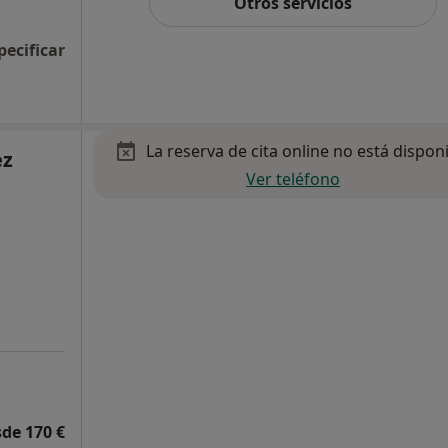
Otros servicios
pecificar
La reserva de cita online no está dispon
ez
Ver teléfono
de 170 €