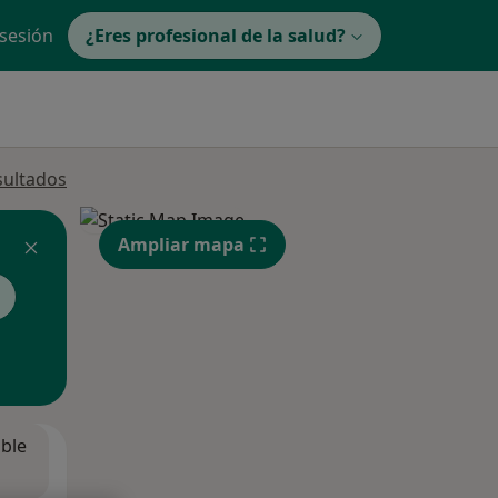
 sesión
¿Eres profesional de la salud?
sultados
Ampliar mapa
ible