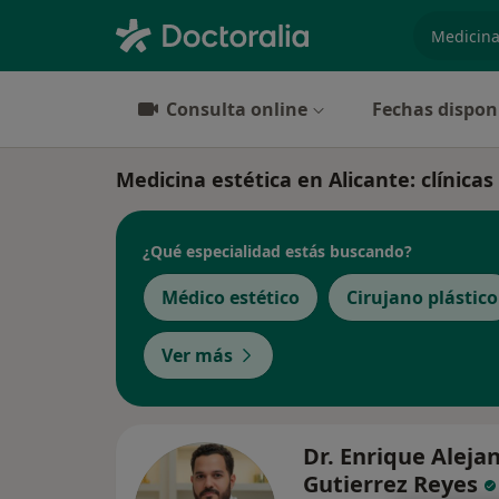
especiali
Consulta online
Fechas dispon
Medicina estética en Alicante: clínicas 
¿Qué especialidad estás buscando?
Médico estético
Cirujano plástico
Ver más
Dr. Enrique Aleja
Gutierrez Reyes