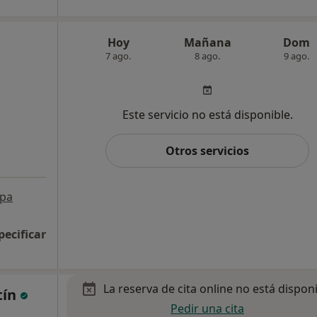
Hoy
Mañana
Dom
7 ago.
8 ago.
9 ago.
Este servicio no está disponible.
Otros servicios
pa
pecificar
La reserva de cita online no está dispon
tín
Pedir una cita