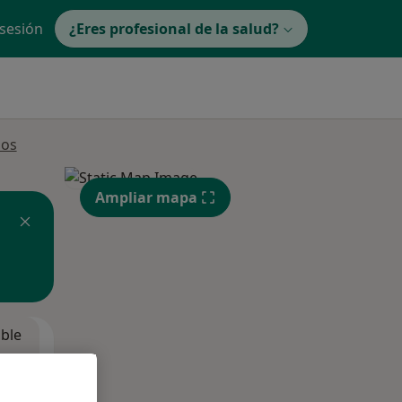
 sesión
¿Eres profesional de la salud?
los
Ampliar mapa
ible