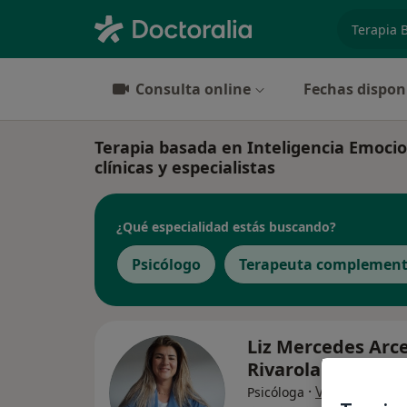
especiali
Consulta online
Fechas dispon
Terapia basada en Inteligencia Emocio
clínicas y especialistas
¿Qué especialidad estás buscando?
Psicólogo
Terapeuta complement
Liz Mercedes Arc
Rivarola
·
Ver más
Psicóloga