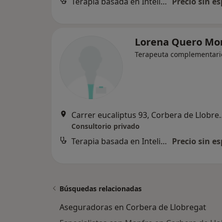
Terapia basada en Inteligencia Emocional
Precio sin es
Lorena Quero Mo
Terapeuta complementari
Carrer eucaliptus 9
Consultorio privado
Terapia basada en Inteligencia Emocional
Precio sin es
Búsquedas relacionadas
Aseguradoras en Corbera de Llobregat