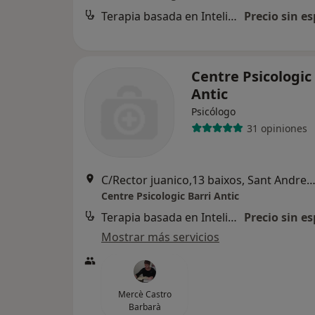
Terapia basada en Inteligencia Emocional
Precio sin es
Centre Psicologic
Antic
Psicólogo
31 opiniones
C/Rector juanico,13 baixos, Sant Andreu de la B
Centre Psicologic Barri Antic
Terapia basada en Inteligencia Emocional
Precio sin es
Mostrar más servicios
Mercè Castro
Barbarà