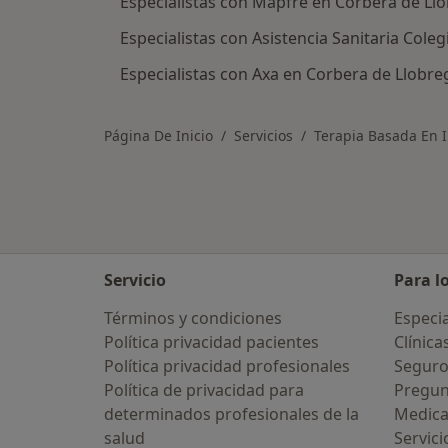
Especialistas con Mapfre en Corbera de Ll
Especialistas con Asistencia Sanitaria Cole
Especialistas con Axa en Corbera de Llobre
Página De Inicio
Servicios
Terapia Basada En I
Servicio
Para l
Términos y condiciones
Especia
Política privacidad pacientes
Clínica
Política privacidad profesionales
Seguro
Política de privacidad para
Pregun
determinados profesionales de la
Medic
salud
Servici