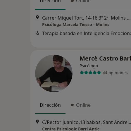
Dirección
Online
Carrer Miquel Tort, 14-16 3º 2ª, Molins de Rei
Psicóloga Marcela Tiesso - Molins
Terapia basada en Inteligencia Emocion
Mercè Castro Ba
Psicólogo
44 opiniones
Dirección
Online
C/Rector juanico,13 baixos, Sant Andreu de la B
Centre Psicologic Barri Antic