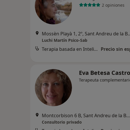
2 opiniones
Mossèn Playà 1, 2º, Sant A
Luchi Martín Psico-Sab
Terapia basada en Inteligencia Emocional
Precio sin es
Eva Betesa Castr
Terapeuta complementari
Montcorbison 6 B, Sant Andreu de la Barca
Consultorio privado