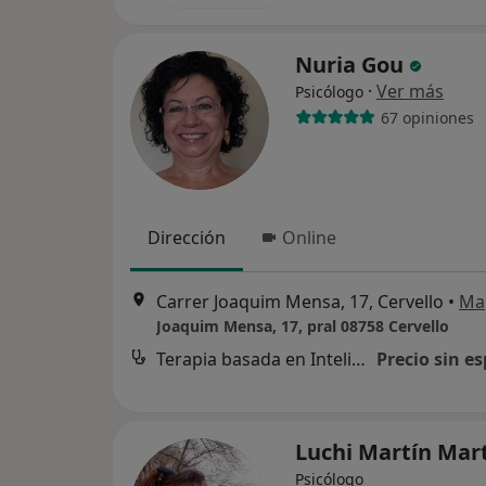
Nuria Gou
·
Ver más
Psicólogo
67 opiniones
Dirección
Online
Carrer Joaquim Mensa, 17, Cervello
•
Ma
Joaquim Mensa, 17, pral 08758 Cervello
Terapia basada en Inteligencia Emocional
Precio sin es
Luchi Martín Mar
Psicólogo