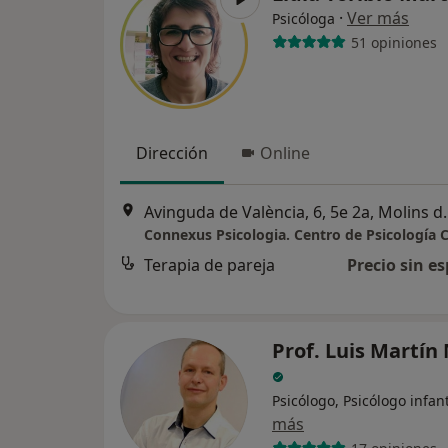
·
Ver más
Psicóloga
51 opiniones
Dirección
Online
Avinguda de Valèn
Terapia de pareja
Precio sin es
Prof. Luis Martín
Psicólogo, Psicólogo infant
más