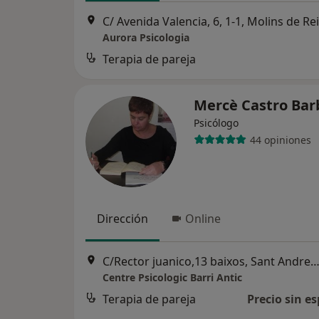
C/ Avenida Valencia, 6, 1-1, Molins de Rei
Aurora Psicologia
Terapia de pareja
Mercè Castro Ba
Psicólogo
44 opiniones
Dirección
Online
C/Rector juanico,13 baixos, Sant Andreu de la B
Centre Psicologic Barri Antic
Terapia de pareja
Precio sin es