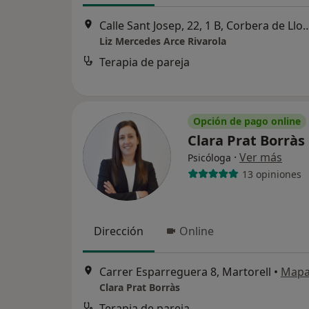
Calle Sant Josep, 22, 1 B, Corbe
Liz Mercedes Arce Rivarola
Terapia de pareja
Opción de pago online
Clara Prat Borràs
·
Ver más
Psicóloga
13 opiniones
Dirección
Online
Carrer Esparreguera 8, Martorell
•
Map
Clara Prat Borràs
Terapia de pareja