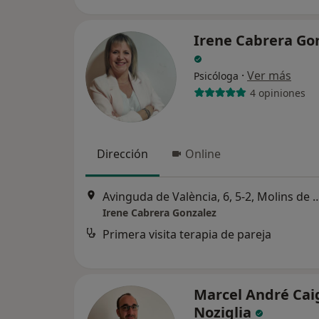
Irene Cabrera Go
·
Ver más
Psicóloga
4 opiniones
Dirección
Online
Avinguda de València, 6, 5-2,
Irene Cabrera Gonzalez
Primera visita terapia de pareja
Marcel André Cai
Noziglia