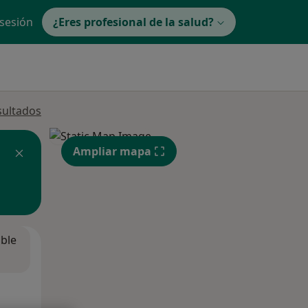
 sesión
¿Eres profesional de la salud?
sultados
Ampliar mapa
ible