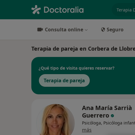
especiali
Consulta online
Seguro
Terapia de pareja en Corbera de Llobreg
¿Qué tipo de visita quieres reservar?
Terapia de pareja
Ana María Sarrià
Guerrero
Psicóloga, Psicóloga infant
más