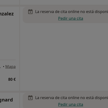
La reserva de cita online no está dispon
nzalez
Pedir una cita
 Molins de Rei
•
Mapa
80 €
La reserva de cita online no está dispon
gnard
Pedir una cita