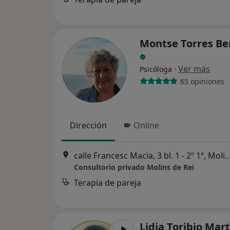
Montse Torres B
·
Ver más
Psicóloga
65 opiniones
Dirección
Online
calle Francesc Macia, 3 bl. 1 - 2º 1ª, M
Consultorio privado Molins de Rei
Terapia de pareja
Lidia Toribio Mar