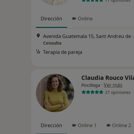
17 opiniones
Dirección
Online
Avenida Guatemala 15
Consulta
Terapia de pareja
Claudia Rouco Vi
·
Ver más
Psicóloga
27 opiniones
Dirección
Online 1
Online 2