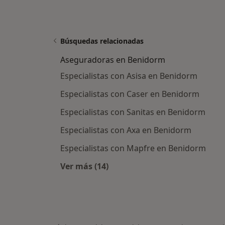
Búsquedas relacionadas
Aseguradoras en Benidorm
Especialistas con Asisa en Benidorm
Especialistas con Caser en Benidorm
Especialistas con Sanitas en Benidorm
Especialistas con Axa en Benidorm
Especialistas con Mapfre en Benidorm
Ver más (14)
Más en esta categoría: Asegurado