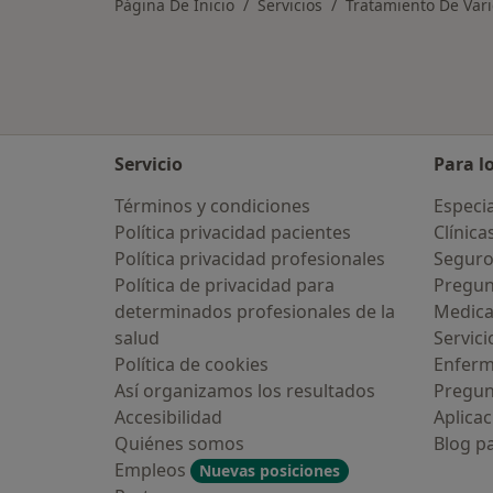
Página De Inicio
Servicios
Tratamiento De Vari
Servicio
Para l
Términos y condiciones
Especia
Política privacidad pacientes
Clínica
Política privacidad profesionales
Seguro
Política de privacidad para
Pregun
determinados profesionales de la
Medic
salud
Servici
Política de cookies
Enfer
Así organizamos los resultados
Pregun
Accesibilidad
Aplicac
Quiénes somos
Blog p
Empleos
Nuevas posiciones