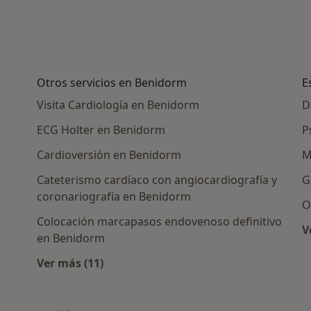
Otros servicios en Benidorm
E
Visita Cardiología en Benidorm
D
ECG Holter en Benidorm
P
Cardioversión en Benidorm
M
Cateterismo cardíaco con angiocardiografía y
G
coronariografía en Benidorm
O
Colocación marcapasos endovenoso definitivo
V
en Benidorm
ras en Benidorm
Ver más (11)
Más en esta categoría: Otros servicios en 