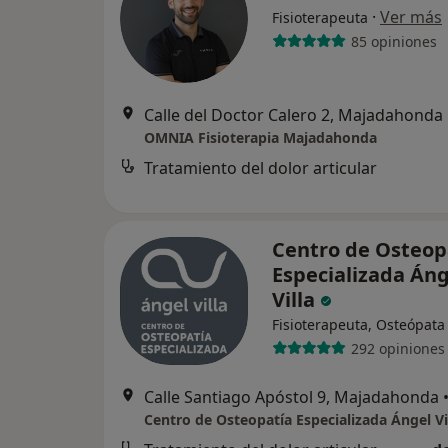
·
Ver más
Fisioterapeuta
85 opiniones
Calle del Doctor Calero 2, Majadahonda
OMNIA Fisioterapia Majadahonda
Tratamiento del dolor articular
Centro de Osteop
Especializada Áng
Villa
Fisioterapeuta, Osteópata
292 opiniones
Calle Santiago Apóstol 9, Majadahonda
Centro de Osteopatía Especializada Ángel Vi