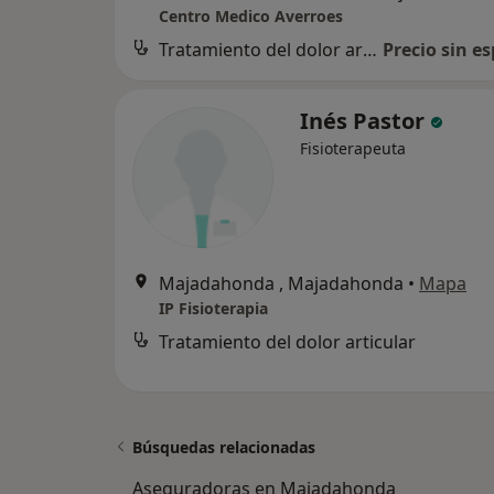
Centro Medico Averroes
Tratamiento del dolor articular
Precio sin es
Inés Pastor
Fisioterapeuta
Majadahonda , Majadahonda
•
Mapa
IP Fisioterapia
Tratamiento del dolor articular
Búsquedas relacionadas
Aseguradoras en Majadahonda