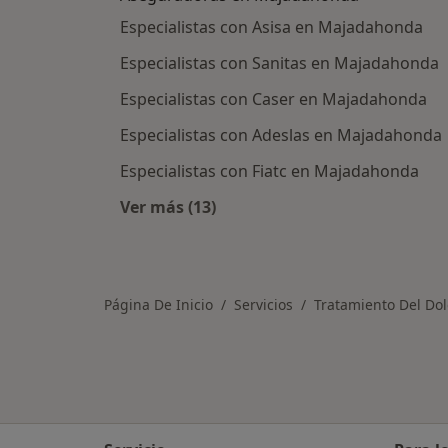
Especialistas con Asisa en Majadahonda
Especialistas con Sanitas en Majadahonda
Especialistas con Caser en Majadahonda
Especialistas con Adeslas en Majadahonda
Especialistas con Fiatc en Majadahonda
Ver más (13)
Más en esta categoría: Asegurado
Página De Inicio
Servicios
Tratamiento Del Dol