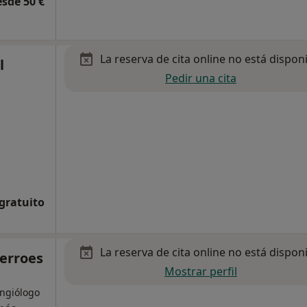
esde 50 €
La reserva de cita online no está dispon
l
Pedir una cita
 gratuito
La reserva de cita online no está dispon
erroes
Mostrar perfil
Angiólogo