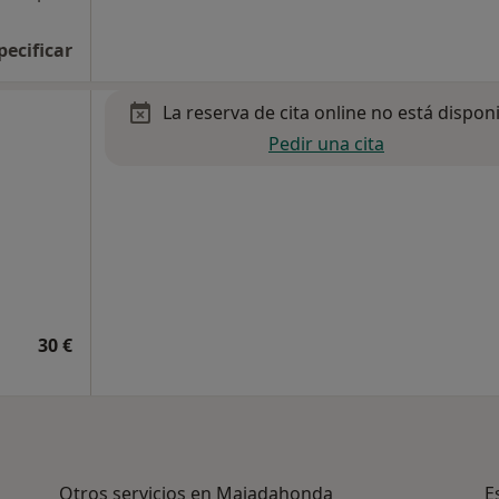
pecificar
La reserva de cita online no está dispon
Pedir una cita
30 €
Otros servicios en Majadahonda
E