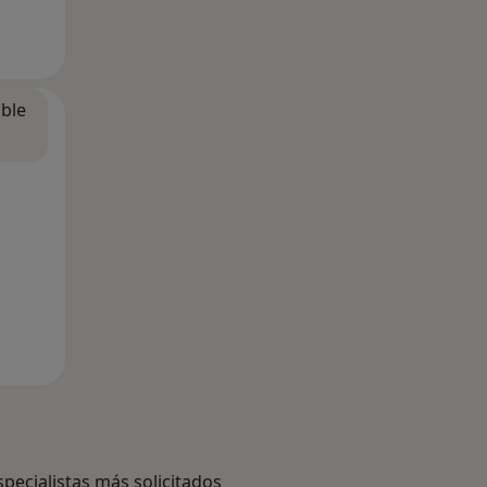
ible
specialistas más solicitados