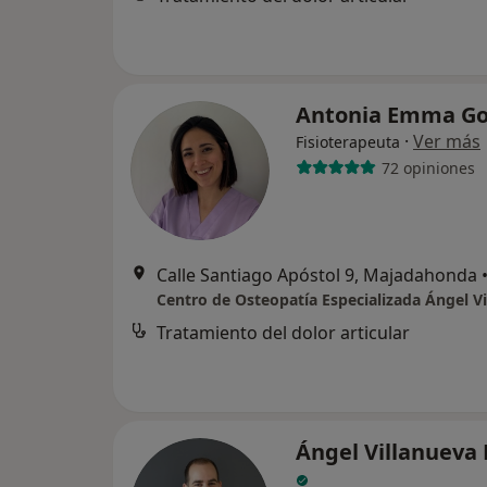
Antonia Emma G
·
Ver más
Fisioterapeuta
72 opiniones
Calle Santiago Apóstol 9, Majadahonda
Centro de Osteopatía Especializada Ángel Vi
Tratamiento del dolor articular
Ángel Villanueva