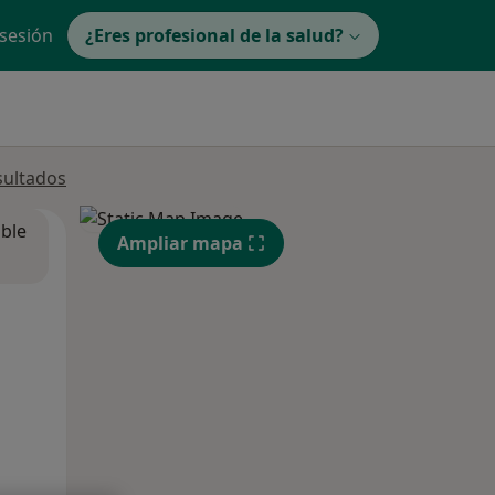
 sesión
¿Eres profesional de la salud?
sultados
ible
Ampliar mapa