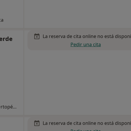
ca
La reserva de cita online no está dispon
verde
Pedir una cita
Primera visita Traumatología y Cirugía Ortopédica
La reserva de cita online no está dispon