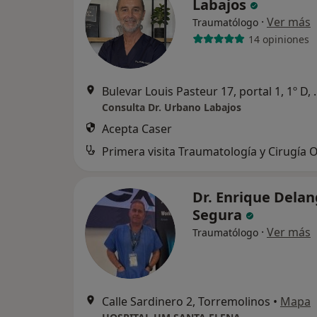
Labajos
·
Ver más
Traumatólogo
14 opiniones
Bulevar Louis Past
Consulta Dr. Urbano Labajos
Acepta Caser
Dr. Enrique Dela
Segura
·
Ver más
Traumatólogo
Calle Sardinero 2, Torremolinos
•
Mapa