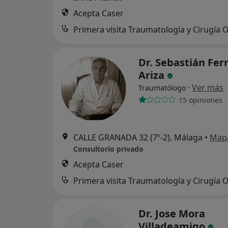
Acepta Caser
Dr. Sebastián Fe
Ariza
·
Ver más
Traumatólogo
15 opiniones
CALLE GRANADA 32 (7º-2), Málaga
•
Map
Consultorio privado
Acepta Caser
Dr. Jose Mora
Villadeamigo