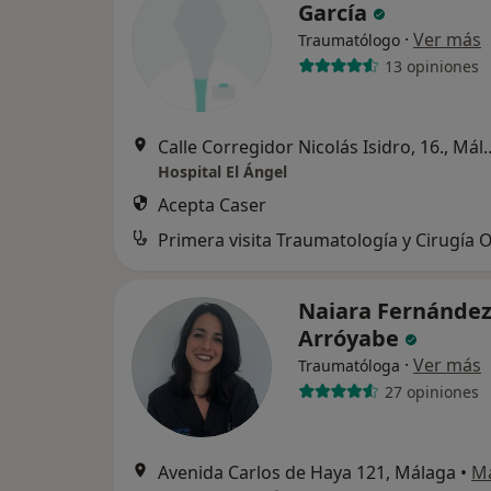
García
·
Ver más
Traumatólogo
13 opiniones
Calle Corregidor Nicolá
Hospital El Ángel
Acepta Caser
Naiara Fernández
Arróyabe
·
Ver más
Traumatóloga
27 opiniones
Avenida Carlos de Haya 121, Málaga
•
M