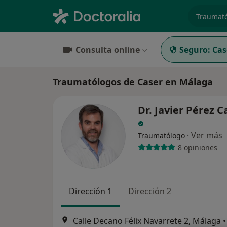
especiali
Consulta online
Seguro:
Cas
Traumatólogos de Caser en Málaga
Dr. Javier Pérez 
·
Ver más
Traumatólogo
8 opiniones
Dirección 1
Dirección 2
Calle Decano Félix Navarrete 2, Málaga
•