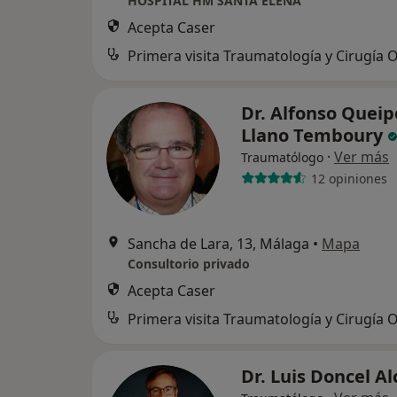
HOSPITAL HM SANTA ELENA
Acepta Caser
Dr. Alfonso Queip
Llano Temboury
·
Ver más
Traumatólogo
12 opiniones
Sancha de Lara, 13, Málaga
•
Mapa
Consultorio privado
Acepta Caser
Dr. Luis Doncel A