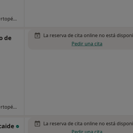
Primera visita Traumatología y Cirugía Ortopédica
La reserva de cita online no está dispon
o de
Pedir una cita
Primera visita Traumatología y Cirugía Ortopédica
La reserva de cita online no está dispon
lcaide
Pedir una cita