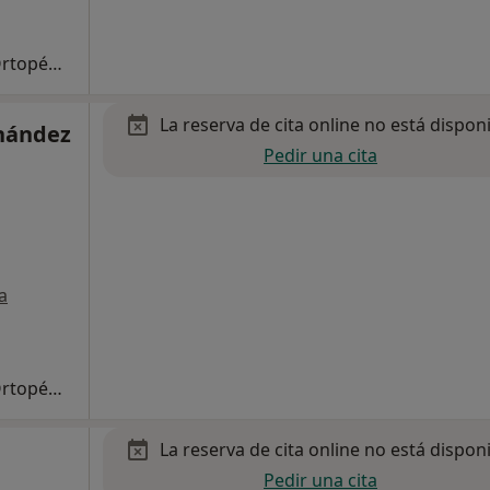
Primera visita Traumatología y Cirugía Ortopédica
La reserva de cita online no está dispon
rnández
Pedir una cita
a
Primera visita Traumatología y Cirugía Ortopédica
La reserva de cita online no está dispon
Pedir una cita