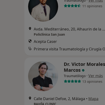
·
Ver más
Traumatólogo
11 opiniones
Avda. Mediterráneo, 20, Alhaurin de la T
Policlínica San Juan
Acepta Caser
Dr. Victor Morale
Marcos
·
Ver más
Traumatólogo
13 opiniones
Calle Daniel Defoe, 2, Málaga
•
Mapa
BAHÍA CLINIC