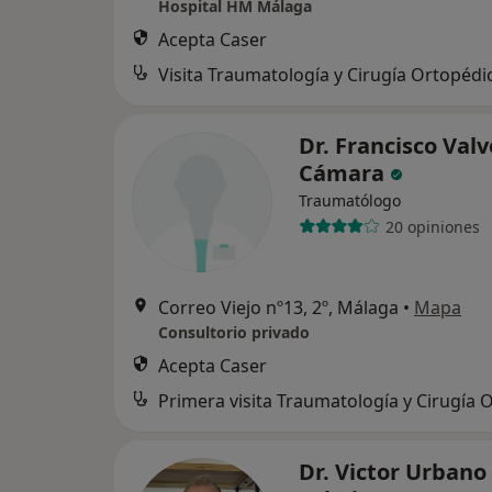
Hospital HM Málaga
Acepta Caser
Visita Traumatología y Cirugía Ortopédi
Dr. Francisco Val
Cámara
Traumatólogo
20 opiniones
Correo Viejo nº13, 2º, Málaga
•
Mapa
Consultorio privado
Acepta Caser
Dr. Victor Urbano