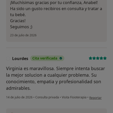
¡Muchísimas gracias por tu confianza, Anabel!
Ha sido un gusto recibiros en consulta y tratar a
tu bebé.
Gracias!
Seguimos ;)
23 de julio de 2026
Lourdes
Cita verificada
L
Virginia es maravillosa. Siempre intenta buscar
la mejor solucion a cualquier problema. Su
conocimiento, empatia y profesionalidad son
admirables.
en opinión del u
14 de julio de 2026
•
Consulta privada
•
Visita Fisioterapia
•
Reportar