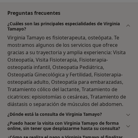
Preguntas frecuentes
¿Cuáles son las principales especialidades de Virginia
Tamayo?
Virginia Tamayo es fisioterapeuta, osteópata. Te
mostramos algunos de los servicios que ofrece
gracias a su trayectoria y amplia experiencia: Visita
Osteopatía, Visita Fisioterapia, Fisioterapia-
osteopatía infantil, Osteopatia Pediátrica,
Osteopatía Ginecológica y Fertilidad, Fisioterapia-
osteopatía adulto, Osteopatía para embarazadas,
Tratamiento cólico del lactante, Tratamiento de
cicatrices: episiotomías o cesáreas, Tratamiento de
diástasis o separación de músculos del abdomen.
¿Dónde está la consulta de Virginia Tamayo?
¿Puedo hacer la visita con Virginia Tamayo de forma
online, sin tener que desplazarme hasta su consulta?
¿Cómo se realiza el pago a Virginia Tamayo al finalizar