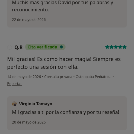
Muchisimas gracias David por tus palabras y
reconocimiento.
22 de mayo de 2026
Q.R
Cita verificada
Q
Mil gracias! Es como hacer magia! Siempre es
perfecto una sesión con ella.
14 de mayo de 2026
•
Consulta privada
•
Osteopatia Pediátrica
•
en opinión del usuario Q.R
Reportar
Virginia Tamayo
Mil gracias a ti por la confianza y por tu reseña!
20 de mayo de 2026