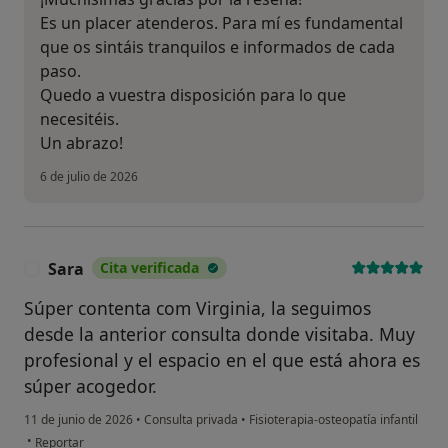
Es un placer atenderos. Para mí es fundamental
que os sintáis tranquilos e informados de cada
paso.
Quedo a vuestra disposición para lo que
necesitéis.
Un abrazo!
6 de julio de 2026
Sara
Cita verificada
S
Súper contenta com Virginia, la seguimos
desde la anterior consulta donde visitaba. Muy
profesional y el espacio en el que está ahora es
súper acogedor.
11 de junio de 2026
•
Consulta privada
•
Fisioterapia-osteopatía infantil
en opinión del usuario Sara
•
Reportar