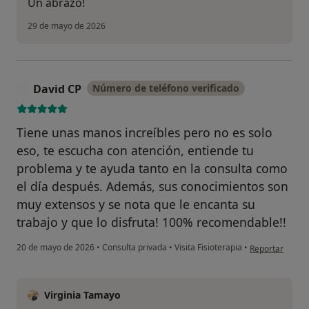
Un abrazo!
29 de mayo de 2026
David CP
Número de teléfono verificado
D
Tiene unas manos increíbles pero no es solo
eso, te escucha con atención, entiende tu
problema y te ayuda tanto en la consulta como
el día después. Además, sus conocimientos son
muy extensos y se nota que le encanta su
trabajo y que lo disfruta! 100% recomendable!!
en opinión del 
20 de mayo de 2026
•
Consulta privada
•
Visita Fisioterapia
•
Reportar
Virginia Tamayo