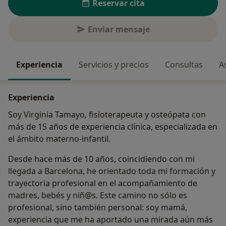
Reservar cita
Enviar mensaje
Experiencia
Servicios y precios
Consultas
A
Experiencia
Soy Virginia Tamayo, fisioterapeuta y osteópata con
más de 15 años de experiencia clínica, especializada en
el ámbito materno-infantil.
Desde hace más de 10 años, coincidiendo con mi
llegada a Barcelona, he orientado toda mi formación y
trayectoria profesional en el acompañamiento de
madres, bebés y niñ@s. Este camino no sólo es
profesional, sino también personal: soy mamá,
experiencia que me ha aportado una mirada aún más