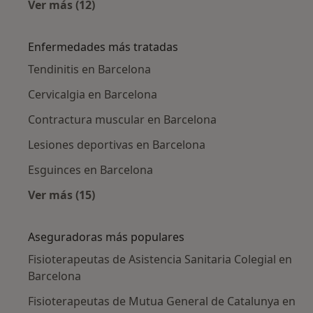
Ver más (12)
Más en esta categoría: Fisioterapeutas cerca
Enfermedades más tratadas
Tendinitis en Barcelona
Cervicalgia en Barcelona
Contractura muscular en Barcelona
Lesiones deportivas en Barcelona
Esguinces en Barcelona
Ver más (15)
Más en esta categoría: Enfermedades más tr
Aseguradoras más populares
Fisioterapeutas de Asistencia Sanitaria Colegial en
Barcelona
Fisioterapeutas de Mutua General de Catalunya en