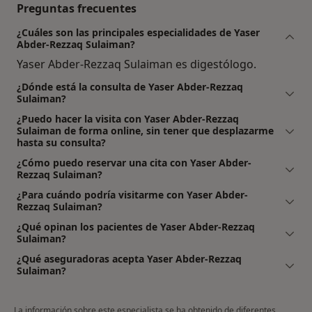
Preguntas frecuentes
¿Cuáles son las principales especialidades de Yaser
Abder-Rezzaq Sulaiman?
Yaser Abder-Rezzaq Sulaiman es digestólogo.
¿Dónde está la consulta de Yaser Abder-Rezzaq
Sulaiman?
¿Puedo hacer la visita con Yaser Abder-Rezzaq
Sulaiman de forma online, sin tener que desplazarme
hasta su consulta?
¿Cómo puedo reservar una cita con Yaser Abder-
Rezzaq Sulaiman?
¿Para cuándo podría visitarme con Yaser Abder-
Rezzaq Sulaiman?
¿Qué opinan los pacientes de Yaser Abder-Rezzaq
Sulaiman?
¿Qué aseguradoras acepta Yaser Abder-Rezzaq
Sulaiman?
La información sobre este especialista se ha obtenido de diferentes