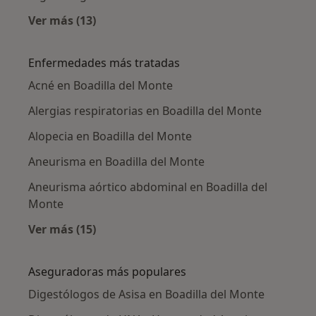
Ver más (13)
Más en esta categoría: Ciudades cercanas a B
Enfermedades más tratadas
Acné en Boadilla del Monte
Alergias respiratorias en Boadilla del Monte
Alopecia en Boadilla del Monte
Aneurisma en Boadilla del Monte
Aneurisma aórtico abdominal en Boadilla del
Monte
Ver más (15)
Más en esta categoría: Enfermedades más tr
Aseguradoras más populares
Digestólogos de Asisa en Boadilla del Monte