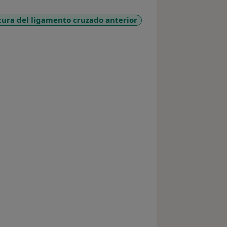
tura del ligamento cruzado anterior
re_diseases