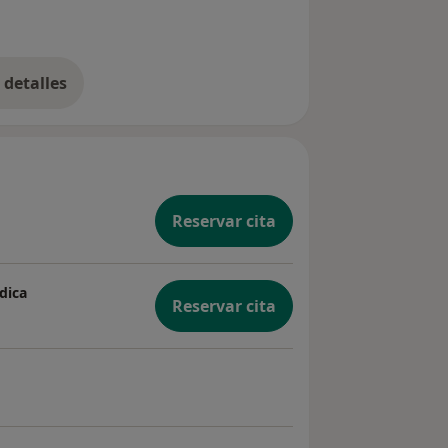
detalles
bre la experiencia
Reservar cita
dica
Reservar cita