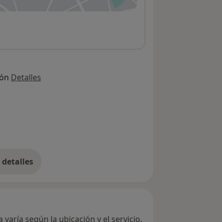
ión
Detalles
detalles
bre la dirección
varía según la ubicación y el servicio.