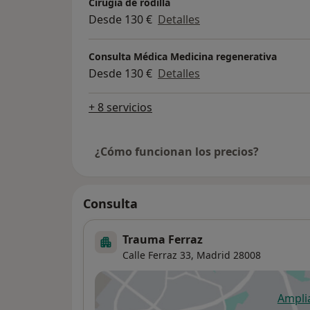
Cirugía de rodilla
Desde 130 €
Detalles
Consulta Médica Medicina regenerativa
Desde 130 €
Detalles
+ 8 servicios
¿Cómo funcionan los precios?
Consulta
Trauma Ferraz
Calle Ferraz 33,
Madrid
28008
Ampli
se