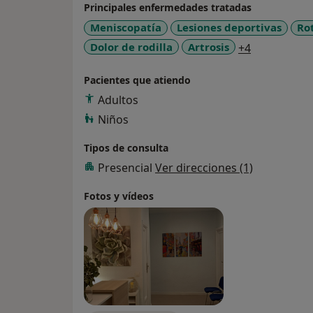
Principales enfermedades tratadas
Meniscopatía
Lesiones deportivas
Ro
a11y_sr_mo
Dolor de rodilla
Artrosis
+4
Pacientes que atiendo
Adultos
Niños
Tipos de consulta
Presencial
Ver direcciones (1)
Fotos y vídeos