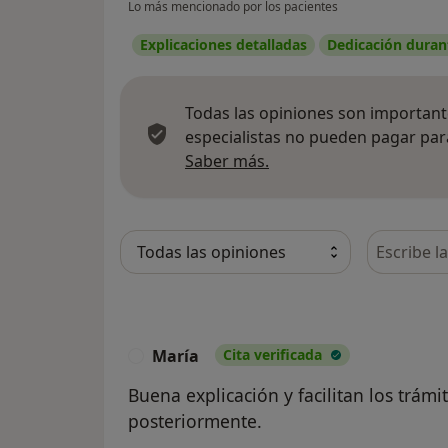
Lo más mencionado por los pacientes
Explicaciones detalladas
Dedicación durant
Todas las opiniones son importante
especialistas no pueden pagar para
Más información sobre
Saber más.
Busca en 
María
Cita verificada
M
Buena explicación y facilitan los trámi
posteriormente.