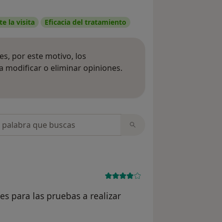
e la visita
Eficacia del tratamiento
s, por este motivo, los
 modificar o eliminar opiniones.
 opiniones
opiniones
tes para las pruebas a realizar