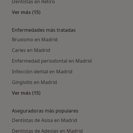
Dentistas en Retiro
Ver más (15)
Más en esta categoría: Dentistas cercanos
Enfermedades más tratadas
Bruxismo en Madrid
Caries en Madrid
Enfermedad periodontal en Madrid
Infección dental en Madrid
Gingivitis en Madrid
Ver más (15)
Más en esta categoría: Enfermedades más tr
Aseguradoras más populares
Dentistas de Asisa en Madrid
Dentistas de Adeslas en Madrid