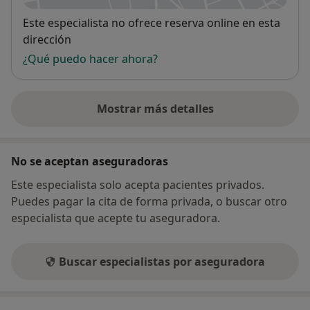
Disponibilidad
Este especialista no ofrece reserva online en esta
dirección
¿Qué puedo hacer ahora?
Mostrar más detalles
sobre la dirección
No se aceptan aseguradoras
Este especialista solo acepta pacientes privados.
Puedes pagar la cita de forma privada, o buscar otro
especialista que acepte tu aseguradora.
Buscar especialistas por aseguradora