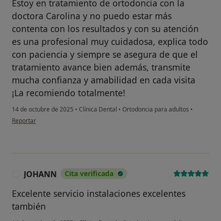
Estoy en tratamiento de ortodoncia con la
doctora Carolina y no puedo estar más
contenta con los resultados y con su atención
es una profesional muy cuidadosa, explica todo
con paciencia y siempre se asegura de que el
tratamiento avance bien además, transmite
mucha confianza y amabilidad en cada visita
¡La recomiendo totalmente!
14 de octubre de 2025
•
Clínica Dental
•
Ortodoncia para adultos
•
en opinión del usuario Kency Castro
Reportar
JOHANN
Cita verificada
J
Excelente servicio instalaciones excelentes
también