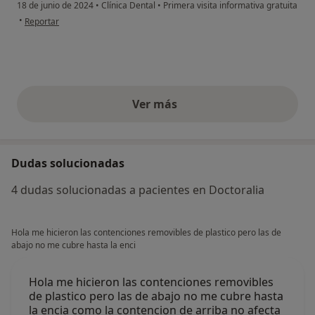
18 de junio de 2024
•
Clínica Dental
•
Primera visita informativa gratuita
en opinión del usuario Jose Montoya
•
Reportar
Ver más
opiniones anteriores
Dudas solucionadas
4 dudas solucionadas a pacientes en Doctoralia
Hola me hicieron las contenciones removibles de plastico pero las de
abajo no me cubre hasta la enci
Hola me hicieron las contenciones removibles
de plastico pero las de abajo no me cubre hasta
la encia como la contencion de arriba no afecta