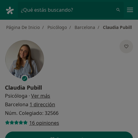
Men
¿Qué estás buscando?
Página De Inicio
Psicólogo
Barcelona
Claudia Pubill
Claudia Pubill
sobre las especializaciones
Psicóloga
·
Ver más
Barcelona
1 dirección
Núm. Colegiado: 32566
16 opiniones