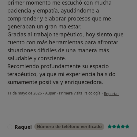
primer momento me escuchó con mucha
paciencia y empatía, ayudándome a
comprender y elaborar procesos que me
generaban un gran malestar.
Gracias al trabajo terapéutico, hoy siento que
cuento con más herramientas para afrontar
situaciones difíciles de una manera más
saludable y consciente.
Recomiendo profundamente su espacio
terapéutico, ya que mi experiencia ha sido
sumamente positiva y enriquecedora.
en opinión del usua
11 de mayo de 2026
•
Aupar
•
Primera visita Psicología
•
Reportar
Raquel
Número de teléfono verificado
R