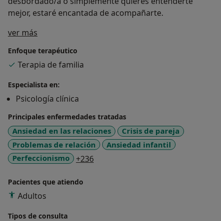
desbordado/a o simplemente quieres entenderte
mejor, estaré encantada de acompañarte.
Sobre mí
ver más
Enfoque terapéutico
Terapia de familia
Especialista en:
Psicología clínica
Principales enfermedades tratadas
Ansiedad en las relaciones
Crisis de pareja
Problemas de relación
Ansiedad infantil
a11y_sr_more_diseases
Perfeccionismo
+236
Pacientes que atiendo
Adultos
Tipos de consulta