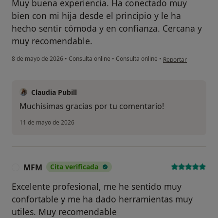
Muy buena experiencia. Ha conectado muy
bien con mi hija desde el principio y le ha
hecho sentir cómoda y en confianza. Cercana y
muy recomendable.
en opinión del usuar
8 de mayo de 2026
•
Consulta online
•
Consulta online
•
Reportar
Claudia Pubill
Muchisimas gracias por tu comentario!
11 de mayo de 2026
MFM
Cita verificada
M
Excelente profesional, me he sentido muy
confortable y me ha dado herramientas muy
utiles. Muy recomendable